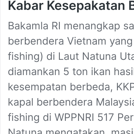
Kabar Kesepakatan B
Bakamla RI menangkap sat
berbendera Vietnam yang s
fishing) di Laut Natuna Ut
diamankan 5 ton ikan hasi
kesempatan berbeda, KKP
kapal berbendera Malaysia
fishing di WPPNRI 517 Per
Natuna mengatakan, mas