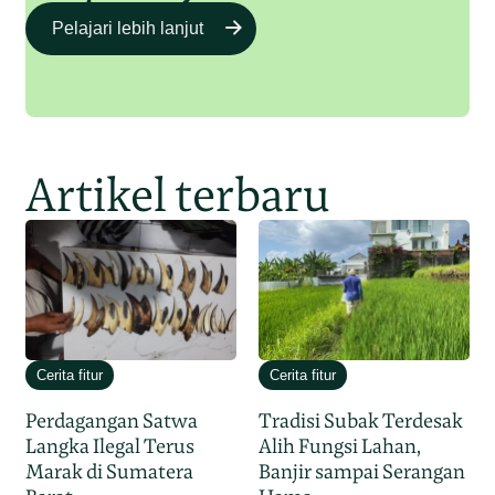
Pelajari lebih lanjut
Artikel terbaru
Cerita fitur
Cerita fitur
Perdagangan Satwa
Tradisi Subak Terdesak
Langka Ilegal Terus
Alih Fungsi Lahan,
Marak di Sumatera
Banjir sampai Serangan