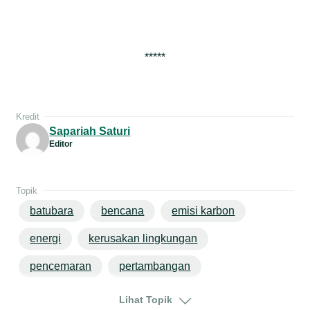
*****
Kredit
Sapariah Saturi
Editor
Topik
batubara
bencana
emisi karbon
energi
kerusakan lingkungan
pencemaran
pertambangan
perubahan iklim
sulawesi
Lihat Topik