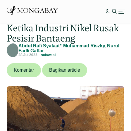
Ketika Industri Nikel Rusak
Pesisir Bantaeng
Abdul Rafi Syafaat*
Muhammad Riszky
Nurul
,
,
Fadli Gaffar
28 Jul 2023
sulawesi
Komentar
Bagikan article