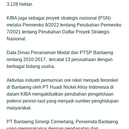
3.128 hektar.
KIBA juga sebagai proyek strategis nasional (PSN)
melalui Permenko 9/2022 tentang Perubahan Permenko
7/2021 tentang Perubahan Daftar Proyek Strategis
Nasional.
Data Dinas Penanaman Modal dan PTSP Bantaeng
rentang 2010-2017, tercatat 13 perusahaan dengan
berbagai bidang usaha.
Aktivitas industri pemurnian ore nikel menjadi feronikel
di Bantaeng oleh PT Huadi Nickel Alloy Indonesia di
dalam KIBA mengakibatkan perubahan pengelolaan
potensi pesisir-laut yang menjadi sumber penghidupan
masyarakat.
PT Bantaeng Sinergi Cemerlang, Perseroda Bantaeng
yang memprakarsai dengan pendapatan dari