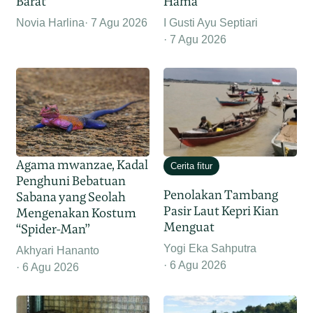
Barat
Hama
Novia Harlina
7 Agu 2026
I Gusti Ayu Septiari
7 Agu 2026
Agama mwanzae, Kadal
Cerita fitur
Penghuni Bebatuan
Penolakan Tambang
Sabana yang Seolah
Pasir Laut Kepri Kian
Mengenakan Kostum
Menguat
“Spider-Man”
Yogi Eka Sahputra
Akhyari Hananto
6 Agu 2026
6 Agu 2026