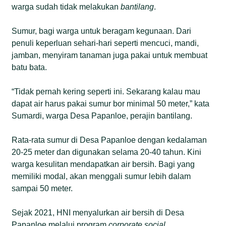
warga sudah tidak melakukan
bantilang
.
Sumur, bagi warga untuk beragam kegunaan. Dari
penuli keperluan sehari-hari seperti mencuci, mandi,
jamban, menyiram tanaman juga pakai untuk membuat
batu bata.
“Tidak pernah kering seperti ini. Sekarang kalau mau
dapat air harus pakai sumur bor minimal 50 meter,” kata
Sumardi, warga Desa Papanloe, perajin bantilang.
Rata-rata sumur di Desa Papanloe dengan kedalaman
20-25 meter dan digunakan selama 20-40 tahun. Kini
warga kesulitan mendapatkan air bersih. Bagi yang
memiliki modal, akan menggali sumur lebih dalam
sampai 50 meter.
Sejak 2021, HNI menyalurkan air bersih di Desa
Papanloe melalui program
c
orporate
s
ocial