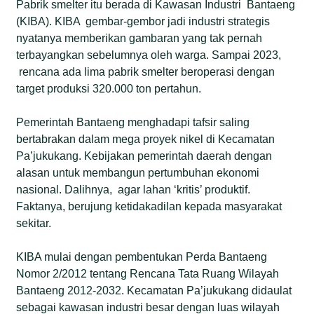
Pabrik smelter itu berada di Kawasan Industri Bantaeng
(KIBA). KIBA gembar-gembor jadi industri strategis
nyatanya memberikan gambaran yang tak pernah
terbayangkan sebelumnya oleh warga. Sampai 2023,
rencana ada lima pabrik smelter beroperasi dengan
target produksi 320.000 ton pertahun.
Pemerintah Bantaeng menghadapi tafsir saling
bertabrakan dalam mega proyek nikel di Kecamatan
Pa’jukukang. Kebijakan pemerintah daerah dengan
alasan untuk membangun pertumbuhan ekonomi
nasional. Dalihnya, agar lahan ‘kritis’ produktif.
Faktanya, berujung ketidakadilan kepada masyarakat
sekitar.
KIBA mulai dengan pembentukan Perda Bantaeng
Nomor 2/2012 tentang Rencana Tata Ruang Wilayah
Bantaeng 2012-2032. Kecamatan Pa’jukukang didaulat
sebagai kawasan industri besar dengan luas wilayah