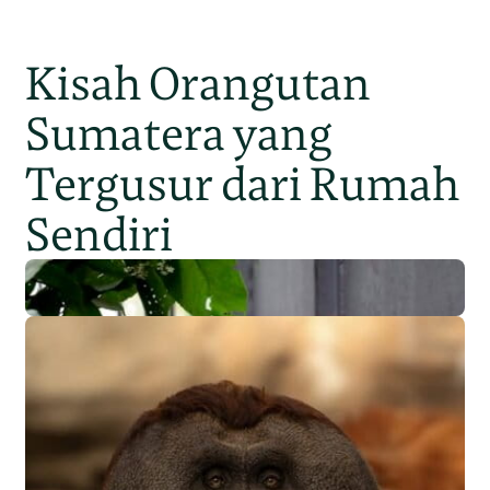
sulawesi selatan
Kisah Orangutan
Sumatera yang
Tergusur dari Rumah
Sendiri