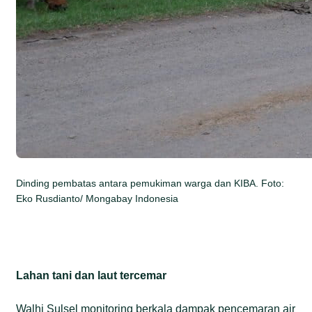
Dinding pembatas antara pemukiman warga dan KIBA. Foto:
Eko Rusdianto/ Mongabay Indonesia
Lahan tani dan laut tercemar
Walhi Sulsel monitoring berkala dampak pencemaran air