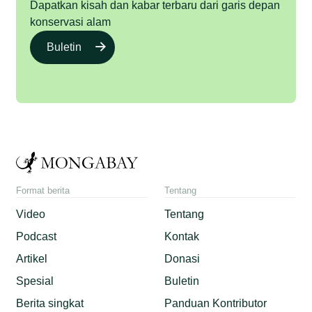
Dapatkan kisah dan kabar terbaru dari garis depan
konservasi alam
Buletin
Format berita
Tentang
Video
Tentang
Podcast
Kontak
Artikel
Donasi
Spesial
Buletin
Berita singkat
Panduan Kontributor