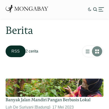
Berita
RSS
2 cerita
Banyak Jalan Mandiri Pangan Berbasis Lokal
Luh De Suriyani [Badung]
17 Mei 2023