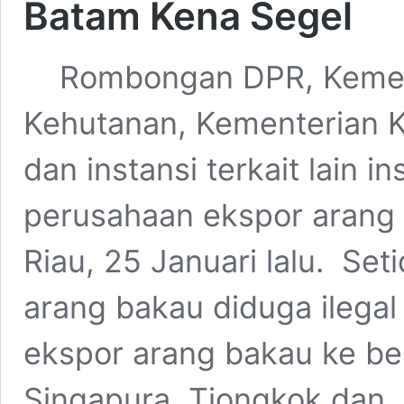
Batam Kena Segel
Rombongan DPR, Kement
Kehutanan, Kementerian 
dan instansi terkait lain 
perusahaan ekspor arang 
Riau, 25 Januari lalu. Se
arang bakau diduga ilegal
ekspor arang bakau ke ber
Singapura, Tiongkok dan