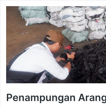
Penampungan Arang B