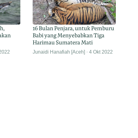
h,
16 Bulan Penjara, untuk Pemburu
akan
Babi yang Menyebabkan Tiga
Harimau Sumatera Mati
 2022
Junaidi Hanafiah [Aceh]
4 Okt 2022