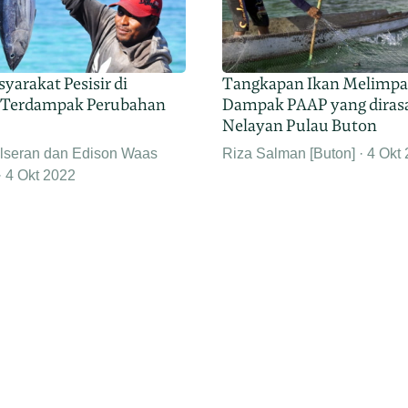
yarakat Pesisir di
Tangkapan Ikan Melimpa
 Terdampak Perubahan
Dampak PAAP yang diras
Nelayan Pulau Buton
elseran dan Edison Waas
Riza Salman [Buton]
4 Okt
4 Okt 2022