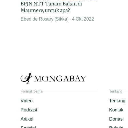
BPJN NTT Tanam Bakau di
Maumere, untuk apa?
Ebed de Rosary [Sikka]
4 Okt 2022
Format berita
Tentang
Video
Tentang
Podcast
Kontak
Artikel
Donasi