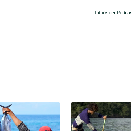
Fitur
Video
Podca