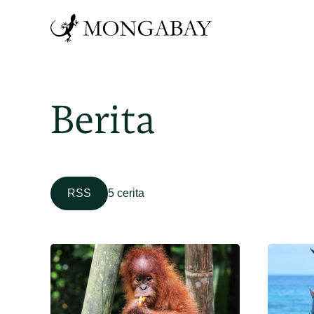
Berita
RSS
5 cerita