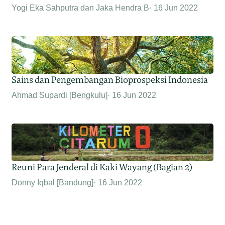
Yogi Eka Sahputra dan Jaka Hendra B
16 Jun 2022
Sains dan Pengembangan Bioprospeksi Indonesia
Ahmad Supardi [Bengkulu]
16 Jun 2022
Reuni Para Jenderal di Kaki Wayang (Bagian 2)
Donny Iqbal [Bandung]
16 Jun 2022