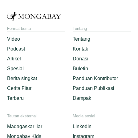
Format berita
Tentang
Video
Tentang
Podcast
Kontak
Artikel
Donasi
Spesial
Buletin
Berita singkat
Panduan Kontributor
Cerita Fitur
Panduan Publikasi
Terbaru
Dampak
Tautan eksternal
Media sosial
Madagaskar liar
LinkedIn
Mongabay Kids
Instagram