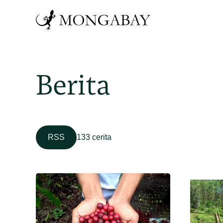
Berita
RSS
133 cerita