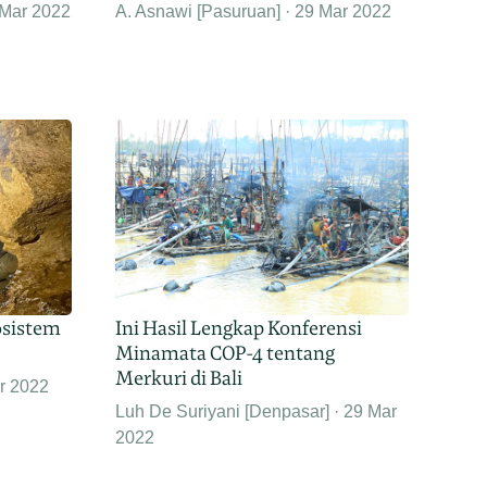
 Mar 2022
A. Asnawi [Pasuruan]
29 Mar 2022
osistem
Ini Hasil Lengkap Konferensi
Minamata COP-4 tentang
Merkuri di Bali
r 2022
Luh De Suriyani [Denpasar]
29 Mar
2022