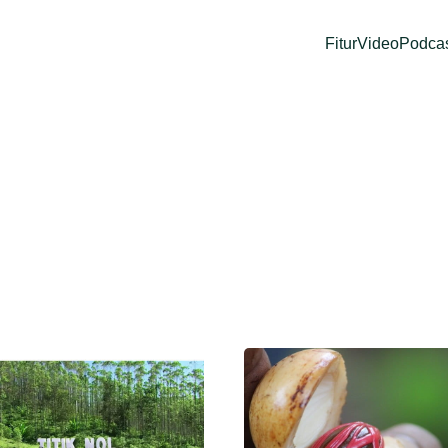
Fitur
Video
Podca