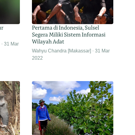
ur
Pertama di Indonesia, Sulsel
Segera Miliki Sistem Informasi
Wilayah Adat
31 Mar
Wahyu Chandra [Makassar]
31 Mar
2022