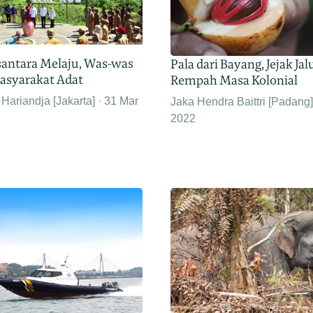
antara Melaju, Was-was
Pala dari Bayang, Jejak Jal
asyarakat Adat
Rempah Masa Kolonial
Hariandja [Jakarta]
31 Mar
Jaka Hendra Baittri [Padang]
2022