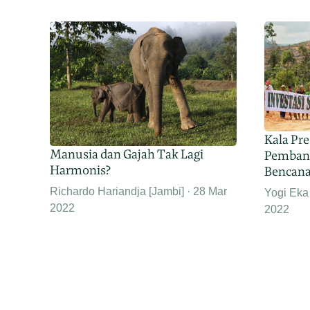
Kala Pr
Manusia dan Gajah Tak Lagi
Pembang
Harmonis?
Bencan
Richardo Hariandja [Jambi]
28 Mar
Yogi Eka
2022
2022