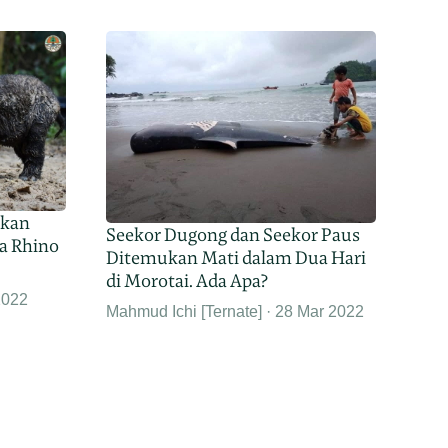
rkan
Seekor Dugong dan Seekor Paus
ka Rhino
Ditemukan Mati dalam Dua Hari
di Morotai. Ada Apa?
2022
Mahmud Ichi [Ternate]
28 Mar 2022