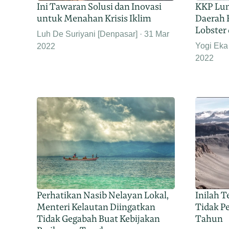
Ini Tawaran Solusi dan Inovasi
KKP Lun
untuk Menahan Krisis Iklim
Daerah
Lobster 
Luh De Suriyani [Denpasar]
31 Mar
Yogi Eka
2022
2022
Perhatikan Nasib Nelayan Lokal,
Inilah T
Menteri Kelautan Diingatkan
Tidak P
Tidak Gegabah Buat Kebijakan
Tahun