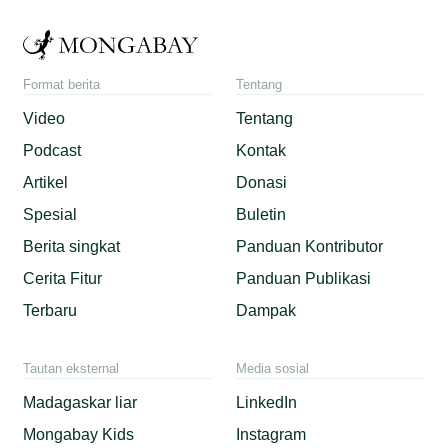
Format berita
Tentang
Video
Tentang
Podcast
Kontak
Artikel
Donasi
Spesial
Buletin
Berita singkat
Panduan Kontributor
Cerita Fitur
Panduan Publikasi
Terbaru
Dampak
Tautan eksternal
Media sosial
Madagaskar liar
LinkedIn
Mongabay Kids
Instagram