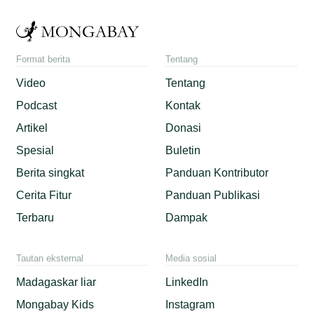
Format berita
Tentang
Video
Tentang
Podcast
Kontak
Artikel
Donasi
Spesial
Buletin
Berita singkat
Panduan Kontributor
Cerita Fitur
Panduan Publikasi
Terbaru
Dampak
Tautan eksternal
Media sosial
Madagaskar liar
LinkedIn
Mongabay Kids
Instagram