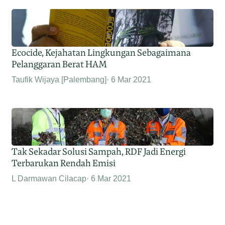
Ecocide, Kejahatan Lingkungan Sebagaimana
Pelanggaran Berat HAM
Taufik Wijaya [Palembang]
6 Mar 2021
Tak Sekadar Solusi Sampah, RDF Jadi Energi
Terbarukan Rendah Emisi
L Darmawan Cilacap
6 Mar 2021