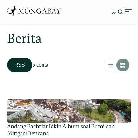
Berita
RSS
5 cerita
Andang Bachtiar Bikin Album soal Bumi dan
Mitigasi Bencana