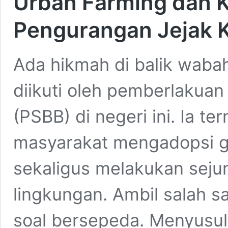
Urban Farming dan K
Pengurangan Jejak 
Ada hikmah di balik wab
diikuti oleh pemberlakuan
(PSBB) di negeri ini. Ia t
masyarakat mengadopsi ga
sekaligus melakukan seju
lingkungan. Ambil salah s
soal bersepeda. Menyusul