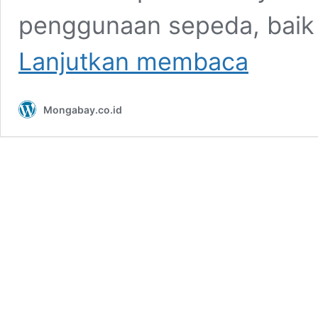
penggunaan sepeda, baik 
Urban
Lanjutkan membaca
Farming
dan
Kontribusinya
Mongabay.co.id
bagi
Pengurangan
Jejak
Karbon