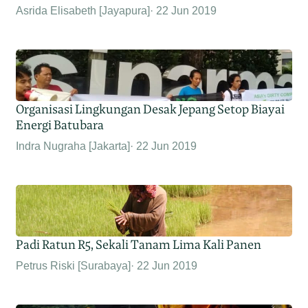
Asrida Elisabeth [Jayapura]
22 Jun 2019
Organisasi Lingkungan Desak Jepang Setop Biayai
Energi Batubara
Indra Nugraha [Jakarta]
22 Jun 2019
Padi Ratun R5, Sekali Tanam Lima Kali Panen
Petrus Riski [Surabaya]
22 Jun 2019