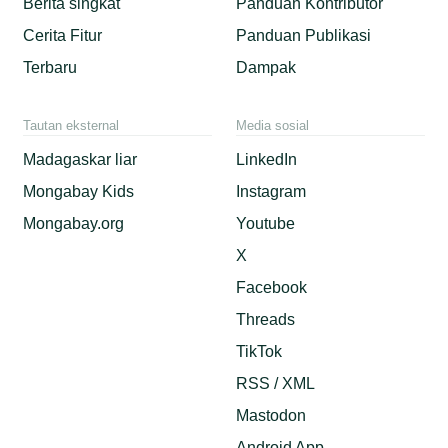
Berita singkat
Panduan Kontributor
Cerita Fitur
Panduan Publikasi
Terbaru
Dampak
Tautan eksternal
Media sosial
Madagaskar liar
LinkedIn
Mongabay Kids
Instagram
Mongabay.org
Youtube
X
Facebook
Threads
TikTok
RSS / XML
Mastodon
Android App