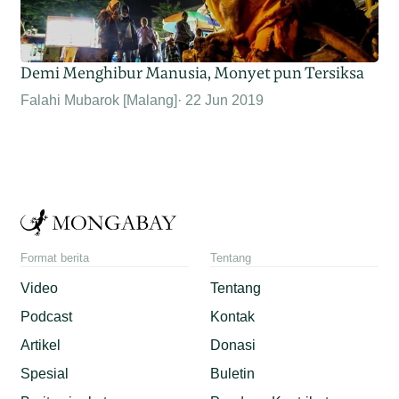
Demi Menghibur Manusia, Monyet pun Tersiksa
Falahi Mubarok [Malang]
22 Jun 2019
Format berita
Tentang
Video
Tentang
Podcast
Kontak
Artikel
Donasi
Spesial
Buletin