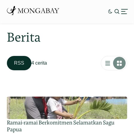
Berita
RSS
4 cerita
Ramai-ramai Berkomitmen Selamatkan Sagu
Papua