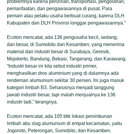
problemnya karena perizinan, transportasi, pengolahan,
pemanfaatan, dan pengawasannya di pusat. Para
pemain atau pelaku usaha berbuat curang, karena DLH
Kabupaten dan DLH Provinsi longgar pengawasannya.”
Ecoton mencatat, ada 136 pengusaha kecil, sedang,
dan besar, di Sumobito dan Kesamben, yang menerima
material dari industri besar di Surabaya, Geresik,
Mojokerto, Bandung, Bekasi, Tangerang, dan Karawang.
“Industri besar ini kita sebut industri primer,
menghasilkan dros aluminium yang di dalamnya ada
rendeman alumunium sekitar 30 persen. Ini juga masuk
kategori limbah B3. Seharusnya menjadi tanggung
jawab industri besar, tapi malah menjualnya ke 136
industri tadi,” terangnya.
Ecoton mencatat, ada 105 titik lokasi penimbunan
limbah abu slag alumunium di empat kecamatan, yaitu
Jogoroto, Peterongan, Sumobito, dan Kesamben.