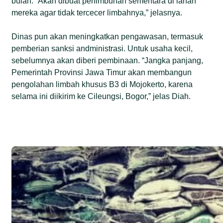
bulan. “Akan dibuat penimbunan sementara di lahan
mereka agar tidak tercecer limbahnya,” jelasnya.
Dinas pun akan meningkatkan pengawasan, termasuk
pemberian sanksi andministrasi. Untuk usaha kecil,
sebelumnya akan diberi pembinaan. “Jangka panjang,
Pemerintah Provinsi Jawa Timur akan membangun
pengolahan limbah khusus B3 di Mojokerto, karena
selama ini diikirim ke Cileungsi, Bogor,” jelas Diah.