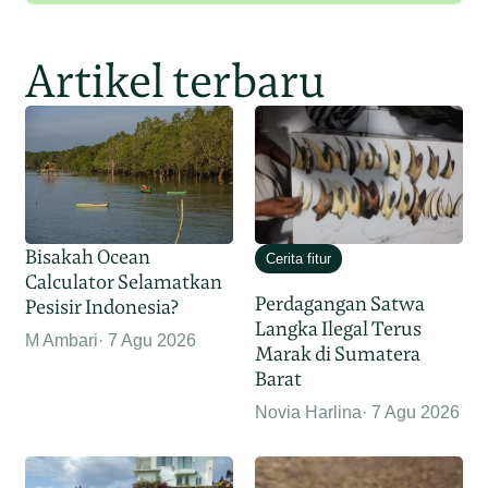
Artikel terbaru
Bisakah Ocean
Cerita fitur
Calculator Selamatkan
Perdagangan Satwa
Pesisir Indonesia?
Langka Ilegal Terus
M Ambari
7 Agu 2026
Marak di Sumatera
Barat
Novia Harlina
7 Agu 2026