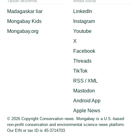
Tautan eksternal
Media sosial
Madagaskar liar
LinkedIn
Mongabay Kids
Instagram
Mongabay.org
Youtube
X
Facebook
Threads
TikTok
RSS / XML
Mastodon
Android App
Apple News
© 2026 Copyright Conservation news. Mongabay is a U.S.-based
non-profit conservation and environmental science news platform.
Our EIN or tax ID is 45-3714703.