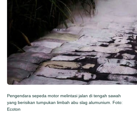
Pengendara sepeda motor melintasi jalan di tengah sawah
yang berisikan tumpukan limbah abu slag alumunium. Foto:
Ecoton