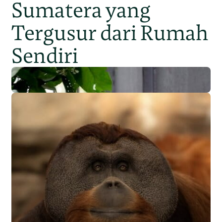
Sumatera yang
Tergusur dari Rumah
Sendiri
Populasi Orangutan
Sumatera Berkurang 2.700