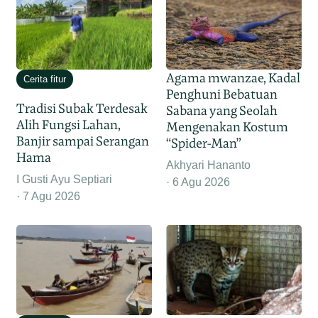
Agama mwanzae, Kadal
Cerita fitur
Penghuni Bebatuan
Tradisi Subak Terdesak
Sabana yang Seolah
Alih Fungsi Lahan,
Mengenakan Kostum
Banjir sampai Serangan
“Spider-Man”
Hama
Akhyari Hananto
I Gusti Ayu Septiari
6 Agu 2026
7 Agu 2026