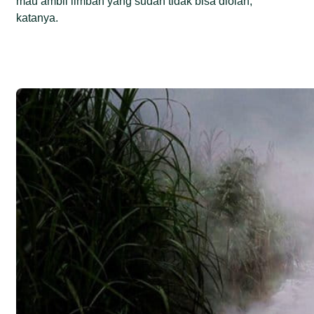
mau ambil limbah yang sudah tidak bisa diolah,”
katanya.