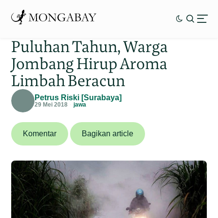
Puluhan Tahun, Warga
Jombang Hirup Aroma
Limbah Beracun
Petrus Riski [Surabaya]
29 Mei 2018
jawa
Komentar
Bagikan article