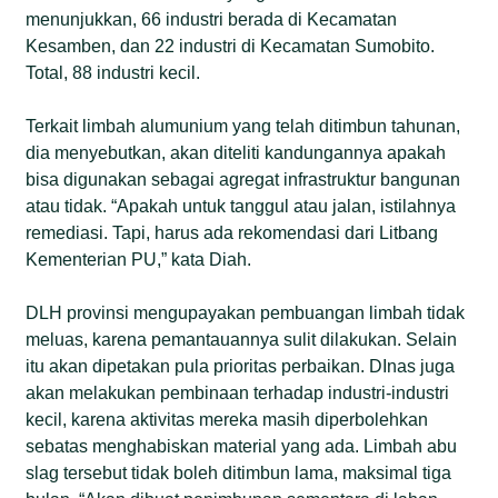
menunjukkan, 66 industri berada di Kecamatan
Kesamben, dan 22 industri di Kecamatan Sumobito.
Total, 88 industri kecil.
Terkait limbah alumunium yang telah ditimbun tahunan,
dia menyebutkan, akan diteliti kandungannya apakah
bisa digunakan sebagai agregat infrastruktur bangunan
atau tidak. “Apakah untuk tanggul atau jalan, istilahnya
remediasi. Tapi, harus ada rekomendasi dari Litbang
Kementerian PU,” kata Diah.
DLH provinsi mengupayakan pembuangan limbah tidak
meluas, karena pemantauannya sulit dilakukan. Selain
itu akan dipetakan pula prioritas perbaikan. DInas juga
akan melakukan pembinaan terhadap industri-industri
kecil, karena aktivitas mereka masih diperbolehkan
sebatas menghabiskan material yang ada. Limbah abu
slag tersebut tidak boleh ditimbun lama, maksimal tiga