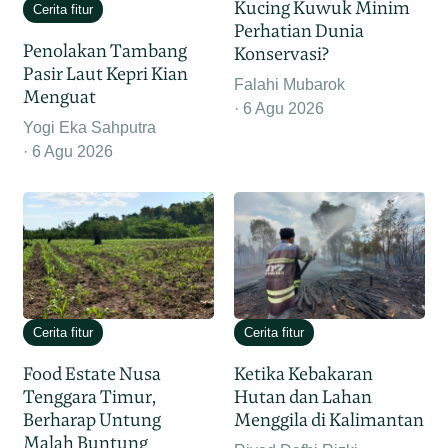
Kucing Kuwuk Minim
Cerita fitur
Perhatian Dunia
Penolakan Tambang
Konservasi?
Pasir Laut Kepri Kian
Falahi Mubarok
Menguat
6 Agu 2026
Yogi Eka Sahputra
6 Agu 2026
Cerita fitur
Cerita fitur
Food Estate Nusa
Ketika Kebakaran
Tenggara Timur,
Hutan dan Lahan
Berharap Untung
Menggila di Kalimantan
Malah Buntung