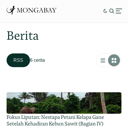
Berita
RSS
6 cerita
Fokus Liputan: Nestapa Petani Kelapa Gane
Setelah Kehadiran Kebun Sawit (Bagian IV)