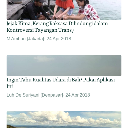
Jejak Kima, Kerang Raksasa Dilindungi dalam
Kontroversi Tayangan Trans7
M Ambari [Jakarta]
24 Apr 2018
Ingin Tahu Kualitas Udara di Bali? Pakai Aplikasi
Ini
Luh De Suriyani [Denpasar]
24 Apr 2018