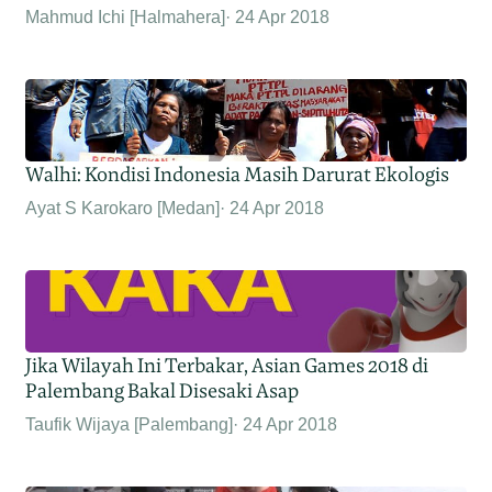
Mahmud Ichi [Halmahera]
24 Apr 2018
Walhi: Kondisi Indonesia Masih Darurat Ekologis
Ayat S Karokaro [Medan]
24 Apr 2018
Jika Wilayah Ini Terbakar, Asian Games 2018 di
Palembang Bakal Disesaki Asap
Taufik Wijaya [Palembang]
24 Apr 2018