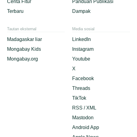
Cerita Fitur
Panduan Publikasi
Terbaru
Dampak
Tautan eksternal
Media sosial
Madagaskar liar
LinkedIn
Mongabay Kids
Instagram
Mongabay.org
Youtube
X
Facebook
Threads
TikTok
RSS / XML
Mastodon
Android App