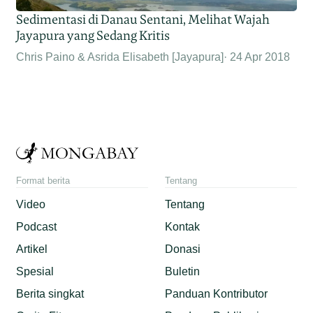
Sedimentasi di Danau Sentani, Melihat Wajah
Jayapura yang Sedang Kritis
Chris Paino & Asrida Elisabeth [Jayapura]
24 Apr 2018
Format berita
Tentang
Video
Tentang
Podcast
Kontak
Artikel
Donasi
Spesial
Buletin
Berita singkat
Panduan Kontributor