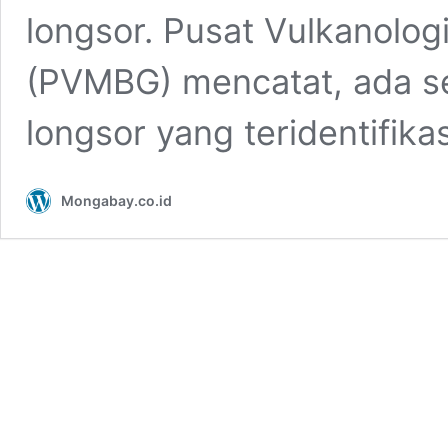
longsor. Pusat Vulkanolog
(PVMBG) mencatat, ada sek
longsor yang teridentifika
Mongabay.co.id