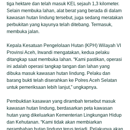
tiga hektare dan telah masuk KEL sejauh 1,3 kilometer.
Selain membuka lahan, alat berat yang berada di dalam
kawasan hutan lindung tersebut, juga sedang meratakan
perbukitan yang kayunya telah ditebang. Termasuk,
membuka jalan.
Kepala Kesatuan Pengelolaan Hutan (KPH) Wilayah VI
Provinsi Aceh, Irwandi mengatakan, kedua pelaku
ditangkap saat membuka lahan. “Kami pastikan, operasi
ini adalah operasi tangkap tangan dan lahan yang
dibuka masuk kawasan hutan lindung. Pelaku dan
barang bukti telah diserahkan ke Polres Aceh Selatan
untuk pemeriksaan lebih lanjut,” ungkapnya.
Pembuktian kasawan yang dirambah tersebut masuk
kawasan hutan lindung, berdasarkan peta kawasan
hutan yang dikeluarkan Kementerian Lingkungan Hidup
dan Kehutanan. “Kami tidak akan membiarkan
perambahan hutan lindung terus terjadi. Pelakunya akan