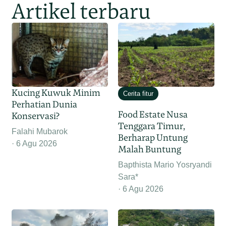
Artikel terbaru
Kucing Kuwuk Minim
Cerita fitur
Perhatian Dunia
Food Estate Nusa
Konservasi?
Tenggara Timur,
Falahi Mubarok
Berharap Untung
6 Agu 2026
Malah Buntung
Bapthista Mario Yosryandi
Sara*
6 Agu 2026