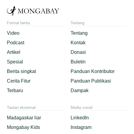
Format berita
Tentang
Video
Tentang
Podcast
Kontak
Artikel
Donasi
Spesial
Buletin
Berita singkat
Panduan Kontributor
Cerita Fitur
Panduan Publikasi
Terbaru
Dampak
Tautan eksternal
Media sosial
Madagaskar liar
LinkedIn
Mongabay Kids
Instagram