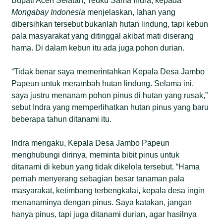
Bupati Aceh Selatan, Teuku Sama Indra, kepada
Mongabay Indonesia
menjelaskan, lahan yang
dibersihkan tersebut bukanlah hutan lindung, tapi kebun
pala masyarakat yang ditinggal akibat mati diserang
hama. Di dalam kebun itu ada juga pohon durian.
“Tidak benar saya memerintahkan Kepala Desa Jambo
Papeun untuk merambah hutan lindung. Selama ini,
saya justru menanam pohon pinus di hutan yang rusak,”
sebut Indra yang memperlihatkan hutan pinus yang baru
beberapa tahun ditanami itu.
Indra mengaku, Kepala Desa Jambo Papeun
menghubungi dirinya, meminta bibit pinus untuk
ditanami di kebun yang tidak dikelola tersebut. “Hama
pernah menyerang sebagian besar tanaman pala
masyarakat, ketimbang terbengkalai, kepala desa ingin
menanaminya dengan pinus. Saya katakan, jangan
hanya pinus, tapi juga ditanami durian, agar hasilnya