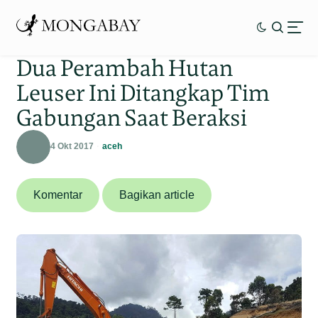
Dua Perambah Hutan
Leuser Ini Ditangkap Tim
Gabungan Saat Beraksi
4 Okt 2017
aceh
Komentar
Bagikan article