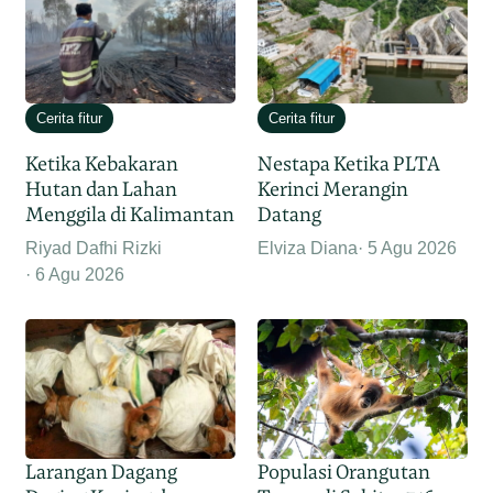
Cerita fitur
Cerita fitur
Ketika Kebakaran
Nestapa Ketika PLTA
Hutan dan Lahan
Kerinci Merangin
Menggila di Kalimantan
Datang
Riyad Dafhi Rizki
Elviza Diana
5 Agu 2026
6 Agu 2026
Larangan Dagang
Populasi Orangutan