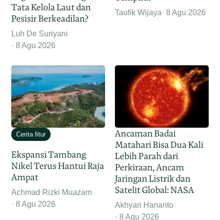
Tata Kelola Laut dan
Taufik Wijaya
8 Agu 2026
Pesisir Berkeadilan?
Luh De Suriyani
8 Agu 2026
Ancaman Badai
Cerita fitur
Matahari Bisa Dua Kali
Ekspansi Tambang
Lebih Parah dari
Nikel Terus Hantui Raja
Perkiraan, Ancam
Ampat
Jaringan Listrik dan
Satelit Global: NASA
Achmad Rizki Muazam
8 Agu 2026
Akhyari Hananto
8 Agu 2026