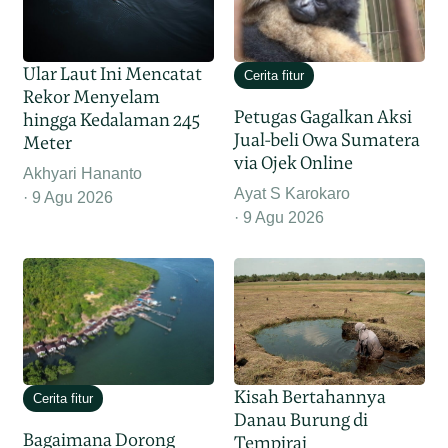
Ular Laut Ini Mencatat
Cerita fitur
Rekor Menyelam
Petugas Gagalkan Aksi
hingga Kedalaman 245
Jual-beli Owa Sumatera
Meter
via Ojek Online
Akhyari Hananto
Ayat S Karokaro
9 Agu 2026
9 Agu 2026
Kisah Bertahannya
Cerita fitur
Danau Burung di
Bagaimana Dorong
Tempirai