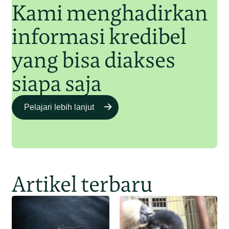
Kami menghadirkan
informasi kredibel
yang bisa diakses
siapa saja
Pelajari lebih lanjut
Artikel terbaru