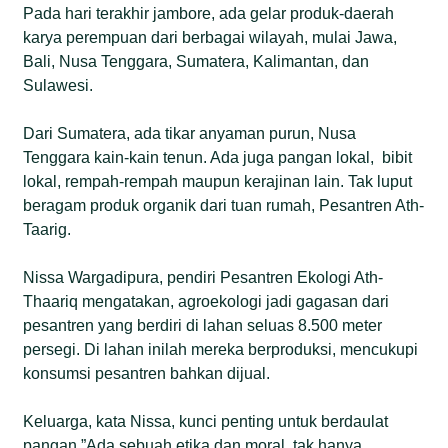
Pada hari terakhir jambore, ada gelar produk-daerah
karya perempuan dari berbagai wilayah, mulai Jawa,
Bali, Nusa Tenggara, Sumatera, Kalimantan, dan
Sulawesi.
Dari Sumatera, ada tikar anyaman purun, Nusa
Tenggara kain-kain tenun. Ada juga pangan lokal, bibit
lokal, rempah-rempah maupun kerajinan lain. Tak luput
beragam produk organik dari tuan rumah, Pesantren Ath-
Taarig.
Nissa Wargadipura, pendiri Pesantren Ekologi Ath-
Thaariq mengatakan, agroekologi jadi gagasan dari
pesantren yang berdiri di lahan seluas 8.500 meter
persegi. Di lahan inilah mereka berproduksi, mencukupi
konsumsi pesantren bahkan dijual.
Keluarga, kata Nissa, kunci penting untuk berdaulat
pangan.”Ada sebuah etika dan moral, tak hanya