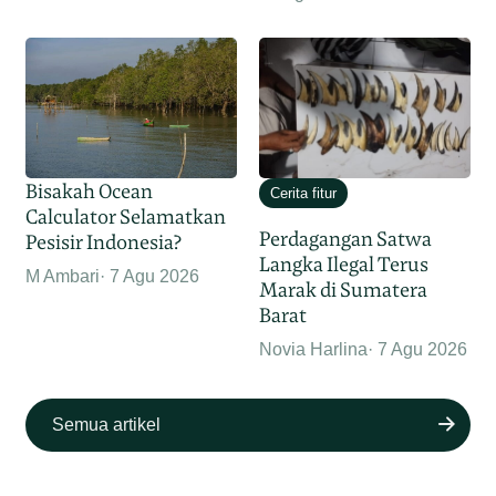
Bisakah Ocean
Cerita fitur
Calculator Selamatkan
Perdagangan Satwa
Pesisir Indonesia?
Langka Ilegal Terus
M Ambari
7 Agu 2026
Marak di Sumatera
Barat
Novia Harlina
7 Agu 2026
Semua artikel