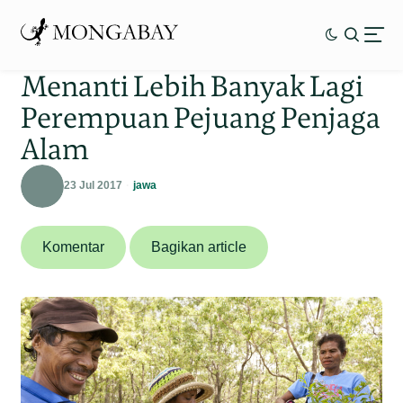
Menanti Lebih Banyak Lagi
Perempuan Pejuang Penjaga
Alam
23 Jul 2017
jawa
Komentar
Bagikan article