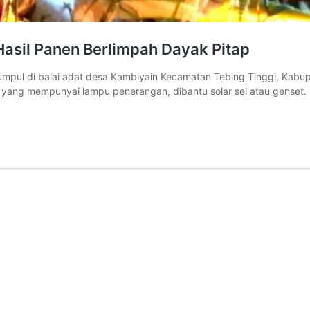
Hasil Panen Berlimpah Dayak Pitap
mpul di balai adat desa Kambiyain Kecamatan Tebing Tinggi, Kabupa
h yang mempunyai lampu penerangan, dibantu solar sel atau genset.