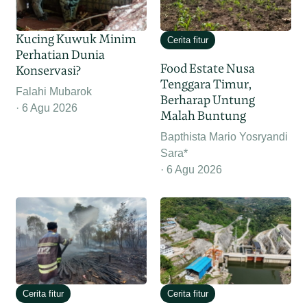
Kucing Kuwuk Minim
Cerita fitur
Perhatian Dunia
Food Estate Nusa
Konservasi?
Tenggara Timur,
Falahi Mubarok
Berharap Untung
6 Agu 2026
Malah Buntung
Bapthista Mario Yosryandi
Sara*
6 Agu 2026
Cerita fitur
Cerita fitur