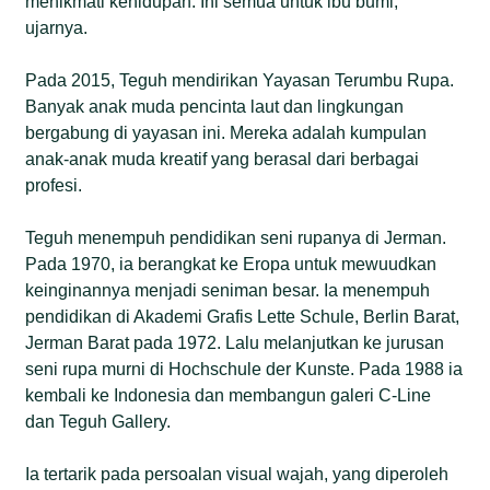
menikmati kehidupan. Ini semua untuk ibu bumi,”
ujarnya.
Pada 2015, Teguh mendirikan Yayasan Terumbu Rupa.
Banyak anak muda pencinta laut dan lingkungan
bergabung di yayasan ini. Mereka adalah kumpulan
anak-anak muda kreatif yang berasal dari berbagai
profesi.
Teguh menempuh pendidikan seni rupanya di Jerman.
Pada 1970, ia berangkat ke Eropa untuk mewuudkan
keinginannya menjadi seniman besar. Ia menempuh
pendidikan di Akademi Grafis Lette Schule, Berlin Barat,
Jerman Barat pada 1972. Lalu melanjutkan ke jurusan
seni rupa murni di Hochschule der Kunste. Pada 1988 ia
kembali ke Indonesia dan membangun galeri C-Line
dan Teguh Gallery.
Ia tertarik pada persoalan visual wajah, yang diperoleh