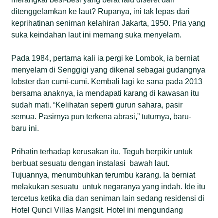
ditenggelamkan ke laut? Rupanya, ini tak lepas dari
keprihatinan seniman kelahiran Jakarta, 1950. Pria yang
suka keindahan laut ini memang suka menyelam.
Pada 1984, pertama kali ia pergi ke Lombok, ia berniat
menyelam di Senggigi yang dikenal sebagai gudangnya
lobster dan cumi-cumi. Kembali lagi ke sana pada 2013
bersama anaknya, ia mendapati karang di kawasan itu
sudah mati. “Kelihatan seperti gurun sahara, pasir
semua. Pasirnya pun terkena abrasi,” tuturnya, baru-
baru ini.
Prihatin terhadap kerusakan itu, Teguh berpikir untuk
berbuat sesuatu dengan instalasi bawah laut.
Tujuannya, menumbuhkan terumbu karang. Ia berniat
melakukan sesuatu untuk negaranya yang indah. Ide itu
tercetus ketika dia dan seniman lain sedang residensi di
Hotel Qunci Villas Mangsit. Hotel ini mengundang