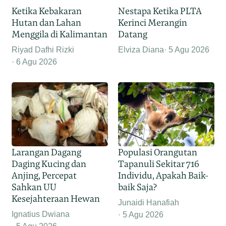
Ketika Kebakaran
Nestapa Ketika PLTA
Hutan dan Lahan
Kerinci Merangin
Menggila di Kalimantan
Datang
Riyad Dafhi Rizki
Elviza Diana
5 Agu 2026
6 Agu 2026
Larangan Dagang
Populasi Orangutan
Daging Kucing dan
Tapanuli Sekitar 716
Anjing, Percepat
Individu, Apakah Baik-
Sahkan UU
baik Saja?
Kesejahteraan Hewan
Junaidi Hanafiah
Ignatius Dwiana
5 Agu 2026