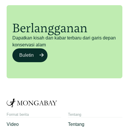
Berlangganan
Dapatkan kisah dan kabar terbaru dari garis depan
konservasi alam
Buletin
Format berita
Tentang
Video
Tentang