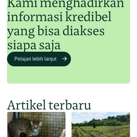
Kami menghadirkan
informasi kredibel
yang bisa diakses
siapa saja
Pelajari lebih lanjut
Artikel terbaru