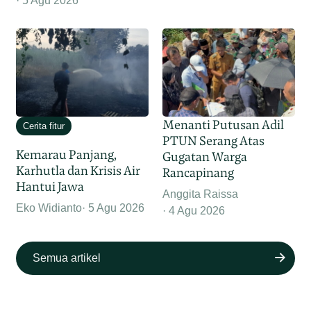
5 Agu 2026
Menanti Putusan Adil
Cerita fitur
PTUN Serang Atas
Kemarau Panjang,
Gugatan Warga
Karhutla dan Krisis Air
Rancapinang
Hantui Jawa
Anggita Raissa
Eko Widianto
5 Agu 2026
4 Agu 2026
Semua artikel