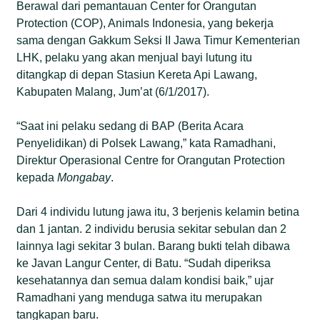
Berawal dari pemantauan Center for Orangutan
Protection (COP), Animals Indonesia, yang bekerja
sama dengan Gakkum Seksi II Jawa Timur Kementerian
LHK, pelaku yang akan menjual bayi lutung itu
ditangkap di depan Stasiun Kereta Api Lawang,
Kabupaten Malang, Jum’at (6/1/2017).
“Saat ini pelaku sedang di BAP (Berita Acara
Penyelidikan) di Polsek Lawang,” kata Ramadhani,
Direktur Operasional Centre for Orangutan Protection
kepada
Mongabay
.
Dari 4 individu lutung jawa itu, 3 berjenis kelamin betina
dan 1 jantan. 2 individu berusia sekitar sebulan dan 2
lainnya lagi sekitar 3 bulan. Barang bukti telah dibawa
ke Javan Langur Center, di Batu. “Sudah diperiksa
kesehatannya dan semua dalam kondisi baik,” ujar
Ramadhani yang menduga satwa itu merupakan
tangkapan baru.