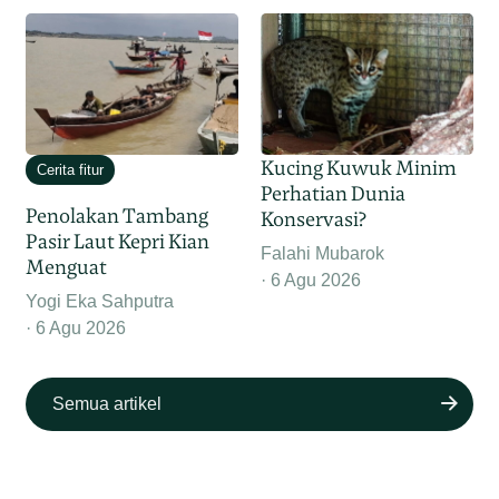
Kucing Kuwuk Minim
Cerita fitur
Perhatian Dunia
Penolakan Tambang
Konservasi?
Pasir Laut Kepri Kian
Falahi Mubarok
Menguat
6 Agu 2026
Yogi Eka Sahputra
6 Agu 2026
Semua artikel