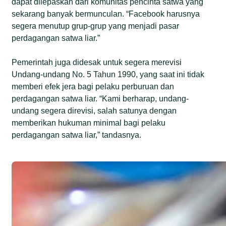
dapat dilepaskan dari komunitas pencinta satwa yang
sekarang banyak bermunculan. “Facebook harusnya
segera menutup grup-grup yang menjadi pasar
perdagangan satwa liar.”
Pemerintah juga didesak untuk segera merevisi
Undang-undang No. 5 Tahun 1990, yang saat ini tidak
memberi efek jera bagi pelaku perburuan dan
perdagangan satwa liar. “Kami berharap, undang-
undang segera direvisi, salah satunya dengan
memberikan hukuman minimal bagi pelaku
perdagangan satwa liar,” tandasnya.