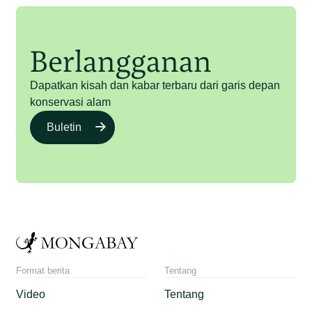
Berlangganan
Dapatkan kisah dan kabar terbaru dari garis depan
konservasi alam
Buletin
Format berita
Tentang
Video
Tentang