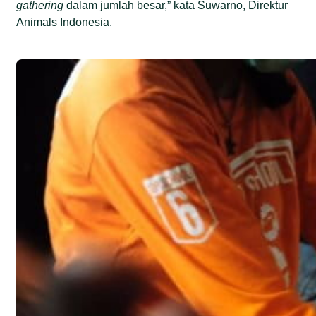
gathering
dalam jumlah besar,” kata Suwarno, Direktur
Animals Indonesia.