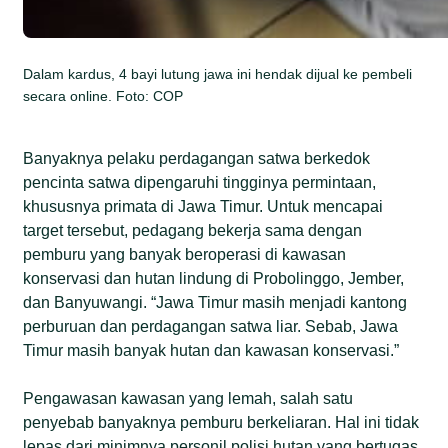
Dalam kardus, 4 bayi lutung jawa ini hendak dijual ke pembeli
secara online. Foto: COP
Banyaknya pelaku perdagangan satwa berkedok
pencinta satwa dipengaruhi tingginya permintaan,
khususnya primata di Jawa Timur. Untuk mencapai
target tersebut, pedagang bekerja sama dengan
pemburu yang banyak beroperasi di kawasan
konservasi dan hutan lindung di Probolinggo, Jember,
dan Banyuwangi. “Jawa Timur masih menjadi kantong
perburuan dan perdagangan satwa liar. Sebab, Jawa
Timur masih banyak hutan dan kawasan konservasi.”
Pengawasan kawasan yang lemah, salah satu
penyebab banyaknya pemburu berkeliaran. Hal ini tidak
lepas dari minimnya personil polisi hutan yang bertugas.