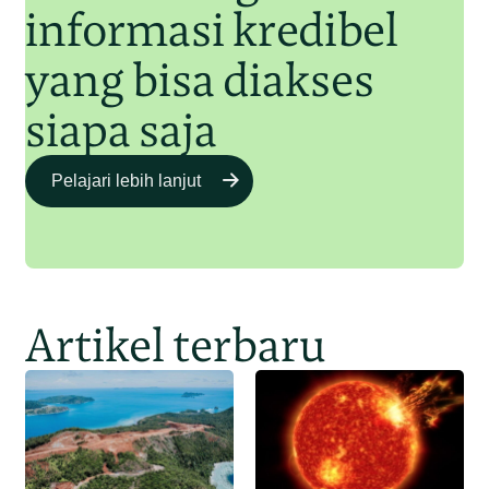
informasi kredibel
yang bisa diakses
siapa saja
Pelajari lebih lanjut
Artikel terbaru