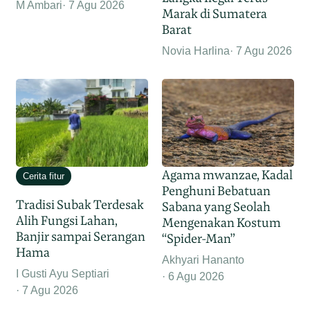
M Ambari
7 Agu 2026
Marak di Sumatera
Barat
Novia Harlina
7 Agu 2026
Agama mwanzae, Kadal
Cerita fitur
Penghuni Bebatuan
Tradisi Subak Terdesak
Sabana yang Seolah
Alih Fungsi Lahan,
Mengenakan Kostum
Banjir sampai Serangan
“Spider-Man”
Hama
Akhyari Hananto
I Gusti Ayu Septiari
6 Agu 2026
7 Agu 2026