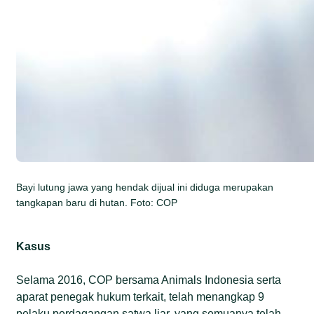
Bayi lutung jawa yang hendak dijual ini diduga merupakan
tangkapan baru di hutan. Foto: COP
Kasus
Selama 2016, COP bersama Animals Indonesia serta
aparat penegak hukum terkait, telah menangkap 9
pelaku perdagangan satwa liar, yang semuanya telah