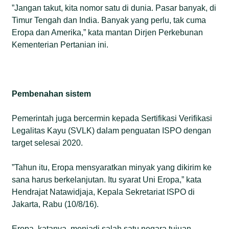
”Jangan takut, kita nomor satu di dunia. Pasar banyak, di
Timur Tengah dan India. Banyak yang perlu, tak cuma
Eropa dan Amerika,” kata mantan Dirjen Perkebunan
Kementerian Pertanian ini.
Pembenahan sistem
Pemerintah juga bercermin kepada Sertifikasi Verifikasi
Legalitas Kayu (SVLK) dalam penguatan ISPO dengan
target selesai 2020.
”Tahun itu, Eropa mensyaratkan minyak yang dikirim ke
sana harus berkelanjutan. Itu syarat Uni Eropa,” kata
Hendrajat Natawidjaja, Kepala Sekretariat ISPO di
Jakarta, Rabu (10/8/16).
Eropa, katanya, menjadi salah satu negara tujuan