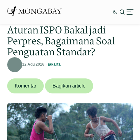
Aturan ISPO Bakal jadi
Perpres, Bagaimana Soal
Penguatan Standar?
12 Agu 2016
jakarta
Komentar
Bagikan article