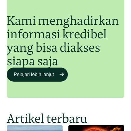
Kami menghadirkan
informasi kredibel
yang bisa diakses
siapa saja
Pelajari lebih lanjut
Artikel terbaru