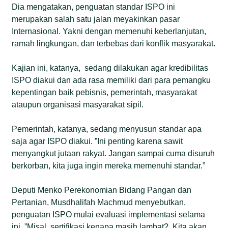
Dia mengatakan, penguatan standar ISPO ini
merupakan salah satu jalan meyakinkan pasar
Internasional. Yakni dengan memenuhi keberlanjutan,
ramah lingkungan, dan terbebas dari konflik masyarakat.
Kajian ini, katanya, sedang dilakukan agar kredibilitas
ISPO diakui dan ada rasa memiliki dari para pemangku
kepentingan baik pebisnis, pemerintah, masyarakat
ataupun organisasi masyarakat sipil.
Pemerintah, katanya, sedang menyusun standar apa
saja agar ISPO diakui. ”Ini penting karena sawit
menyangkut jutaan rakyat. Jangan sampai cuma disuruh
berkorban, kita juga ingin mereka memenuhi standar.”
Deputi Menko Perekonomian Bidang Pangan dan
Pertanian, Musdhalifah Machmud menyebutkan,
penguatan ISPO mulai evaluasi implementasi selama
ini. ”Misal, sertifikasi kenapa masih lambat? Kita akan