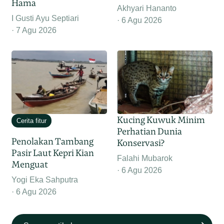
Hama
Akhyari Hananto
I Gusti Ayu Septiari
6 Agu 2026
7 Agu 2026
Kucing Kuwuk Minim
Cerita fitur
Perhatian Dunia
Penolakan Tambang
Konservasi?
Pasir Laut Kepri Kian
Falahi Mubarok
Menguat
6 Agu 2026
Yogi Eka Sahputra
6 Agu 2026