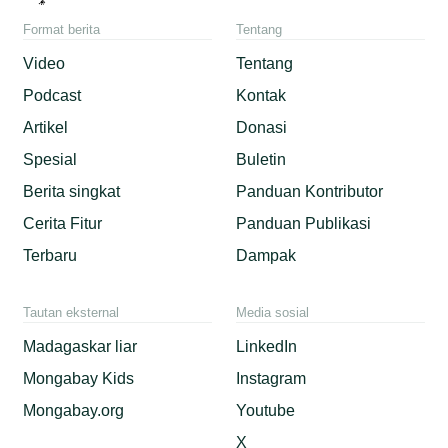
Format berita
Tentang
Video
Tentang
Podcast
Kontak
Artikel
Donasi
Spesial
Buletin
Berita singkat
Panduan Kontributor
Cerita Fitur
Panduan Publikasi
Terbaru
Dampak
Tautan eksternal
Media sosial
Madagaskar liar
LinkedIn
Mongabay Kids
Instagram
Mongabay.org
Youtube
X