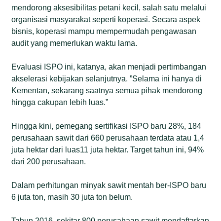
mendorong aksesibilitas petani kecil, salah satu melalui
organisasi masyarakat seperti koperasi. Secara aspek
bisnis, koperasi mampu mempermudah pengawasan
audit yang memerlukan waktu lama.
Evaluasi ISPO ini, katanya, akan menjadi pertimbangan
akselerasi kebijakan selanjutnya. ”Selama ini hanya di
Kementan, sekarang saatnya semua pihak mendorong
hingga cakupan lebih luas.”
Hingga kini, pemegang sertifikasi ISPO baru 28%, 184
perusahaan sawit dari 660 perusahaan terdata atau 1,4
juta hektar dari luas11 juta hektar. Target tahun ini, 94%
dari 200 perusahaan.
Dalam perhitungan minyak sawit mentah ber-ISPO baru
6 juta ton, masih 30 juta ton belum.
Tahun 2016, sekitar 800 perusahaan sawit mendaftarkan