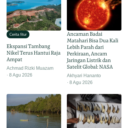
Ancaman Badai
Cerita fitur
Matahari Bisa Dua Kali
Ekspansi Tambang
Lebih Parah dari
Nikel Terus Hantui Raja
Perkiraan, Ancam
Ampat
Jaringan Listrik dan
Satelit Global: NASA
Achmad Rizki Muazam
8 Agu 2026
Akhyari Hananto
8 Agu 2026