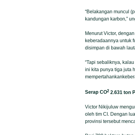
“Belakangan muncul (
kandungan karbon,” un
Menurut Victor, dengan 
keberadaannya untuk f
disimpan di bawah laut
“Tapi sebaliknya, kal
ini kita punya tiga jut
mempertahankankeberad
2
Serap CO
2.631 ton 
Victor Nikijuluw mengu
oleh tim CI. Dengan lu
provinsi tersebut menca