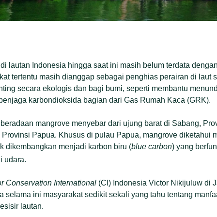
 lautan Indonesia hingga saat ini masih belum terdata dengan
at tertentu masih dianggap sebagai penghias perairan di laut s
nting secara ekologis dan bagi bumi, seperti membantu menun
penjaga karbondioksida bagian dari Gas Rumah Kaca (GRK).
keberadaan mangrove menyebar dari ujung barat di Sabang, Pro
, Provinsi Papua. Khusus di pulau Papua, mangrove diketahui
k dikembangkan menjadi karbon biru (
blue
carbon
) yang berfu
di udara.
r Conservation International
(CI) Indonesia Victor Nikijuluw di 
 selama ini masyarakat sedikit sekali yang tahu tentang manfa
sisir lautan.