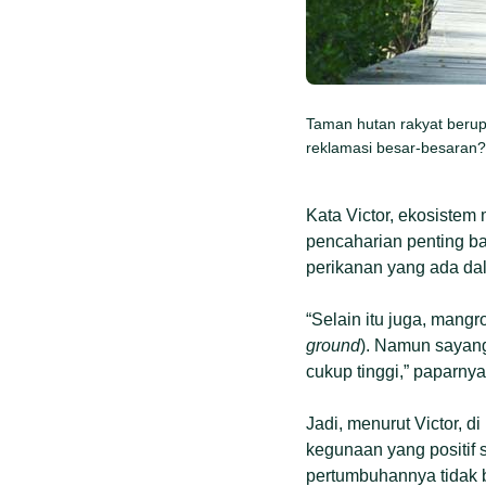
Taman hutan rakyat berup
reklamasi besar-besaran?
Kata Victor, ekosiste
pencaharian penting b
perikanan yang ada da
“Selain itu juga, mang
ground
). Namun sayangn
cukup tinggi,” paparnya
Jadi, menurut Victor, di
kegunaan yang positif
pertumbuhannya tidak b