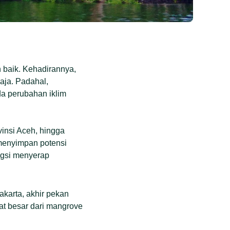
 baik. Kehadirannya,
aja. Padahal,
da perubahan iklim
vinsi Aceh, hingga
 menyimpan potensi
ngsi menyerap
Jakarta, akhir pekan
at besar dari mangrove