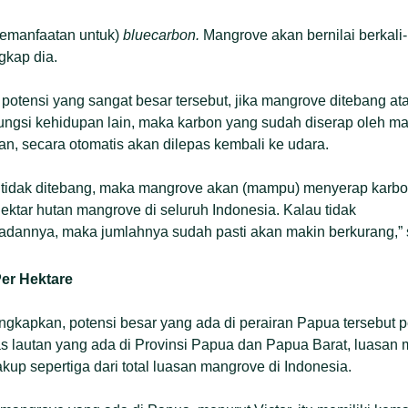
pemanfaatan untuk)
bluecarbon.
Mangrove akan bernilai berkali-kal
gkap dia.
potensi yang sangat besar tersebut, jika mangrove ditebang ata
ungsi kehidupan lain, maka karbon yang sudah diserap oleh m
an, secara otomatis akan dilepas kembali ke udara.
au tidak ditebang, maka mangrove akan (mampu) menyerap karbo
a hektar hutan mangrove di seluruh Indonesia. Kalau tidak
annya, maka jumlahnya sudah pasti akan makin berkurang,” s
Per Hektare
ngkapkan, potensi besar yang ada di perairan Papua tersebut p
as lautan yang ada di Provinsi Papua dan Papua Barat, luasan
kup sepertiga dari total luasan mangrove di Indonesia.