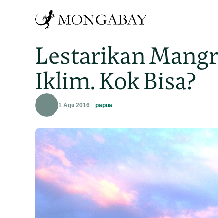
Lestarikan Mang
Iklim. Kok Bisa?
1 Agu 2016
papua