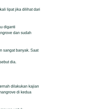
i lipat jika dilihat dari
u diganti
angrove dan sudah
n sangat banyak. Saat
ebut dia.
ernah dilakukan kajian
 mangrove di kedua