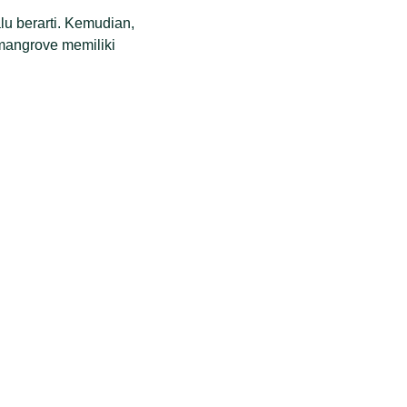
lu berarti. Kemudian,
mangrove memiliki