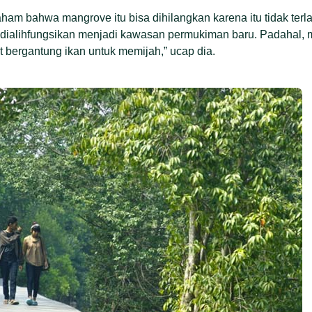
ham bahwa mangrove itu bisa dihilangkan karena itu tidak terla
dialihfungsikan menjadi kawasan permukiman baru. Padahal, 
 bergantung ikan untuk memijah,” ucap dia.