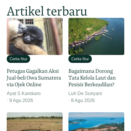
Artikel terbaru
Cerita fitur
Cerita fitur
Petugas Gagalkan Aksi
Bagaimana Dorong
Jual-beli Owa Sumatera
Tata Kelola Laut dan
via Ojek Online
Pesisir Berkeadilan?
Ayat S Karokaro
Luh De Suriyani
9 Agu 2026
8 Agu 2026