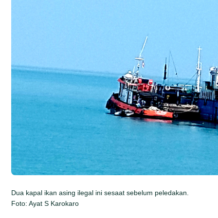
Dua kapal ikan asing ilegal ini sesaat sebelum peledakan.
Foto: Ayat S Karokaro