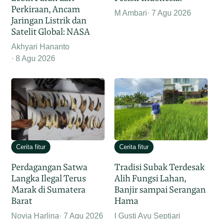
Perkiraan, Ancam
M Ambari
7 Agu 2026
Jaringan Listrik dan
Satelit Global: NASA
Akhyari Hananto
8 Agu 2026
Cerita fitur
Cerita fitur
Perdagangan Satwa
Tradisi Subak Terdesak
Langka Ilegal Terus
Alih Fungsi Lahan,
Marak di Sumatera
Banjir sampai Serangan
Barat
Hama
Novia Harlina
7 Agu 2026
I Gusti Ayu Septiari