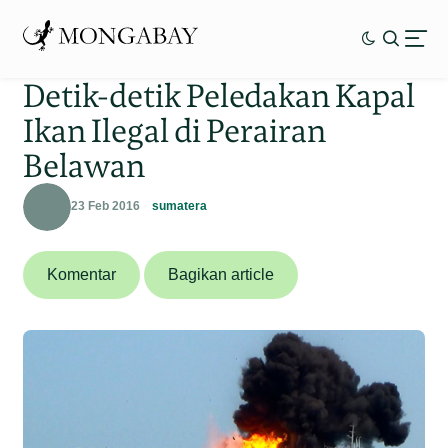
Detik-detik Peledakan Kapal
Ikan Ilegal di Perairan
Belawan
23 Feb 2016
sumatera
Komentar
Bagikan article