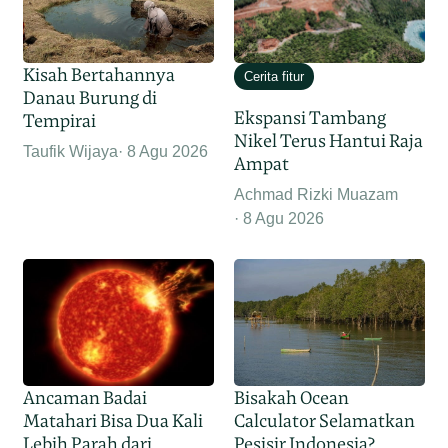
Kisah Bertahannya
Cerita fitur
Danau Burung di
Ekspansi Tambang
Tempirai
Nikel Terus Hantui Raja
Taufik Wijaya
8 Agu 2026
Ampat
Achmad Rizki Muazam
8 Agu 2026
Ancaman Badai
Bisakah Ocean
Matahari Bisa Dua Kali
Calculator Selamatkan
Lebih Parah dari
Pesisir Indonesia?