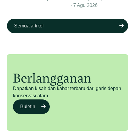
7 Agu 2026
Semua artikel
Berlangganan
Dapatkan kisah dan kabar terbaru dari garis depan
konservasi alam
Buletin