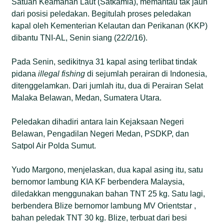
Satuan Keamanan Laut (Satkamla), memantau tak jauh
dari posisi peledakan. Begitulah proses peledakan
kapal oleh Kementerian Kelautan dan Perikanan (KKP)
dibantu TNI-AL, Senin siang (22/2/16).
Pada Senin, sedikitnya 31 kapal asing terlibat tindak
pidana
illegal fishing
di sejumlah perairan di Indonesia,
ditenggelamkan. Dari jumlah itu, dua di Perairan Selat
Malaka Belawan, Medan, Sumatera Utara.
Peledakan dihadiri antara lain Kejaksaan Negeri
Belawan, Pengadilan Negeri Medan, PSDKP, dan
Satpol Air Polda Sumut.
Yudo Margono, menjelaskan, dua kapal asing itu, satu
bernomor lambung KIA KF berbendera Malaysia,
diledakkan menggunakan bahan TNT 25 kg. Satu lagi,
berbendera Blize bernomor lambung MV Orientstar ,
bahan peledak TNT 30 kg. Blize, terbuat dari besi