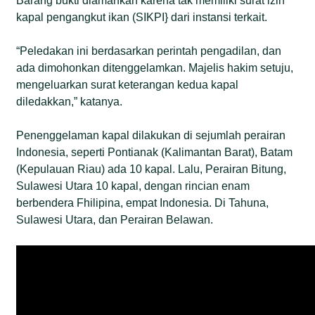
Barang bukti diamankan karena tak memiliki surat izin
kapal pengangkut ikan (SIKPI} dari instansi terkait.
“Peledakan ini berdasarkan perintah pengadilan, dan
ada dimohonkan ditenggelamkan. Majelis hakim setuju,
mengeluarkan surat keterangan kedua kapal
diledakkan,” katanya.
Penenggelaman kapal dilakukan di sejumlah perairan
Indonesia, seperti Pontianak (Kalimantan Barat), Batam
(Kepulauan Riau) ada 10 kapal. Lalu, Perairan Bitung,
Sulawesi Utara 10 kapal, dengan rincian enam
berbendera Fhilipina, empat Indonesia. Di Tahuna,
Sulawesi Utara, dan Perairan Belawan.