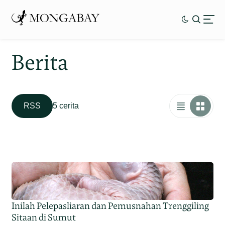
Berita
RSS
5 cerita
Inilah Pelepasliaran dan Pemusnahan Trenggiling
Sitaan di Sumut