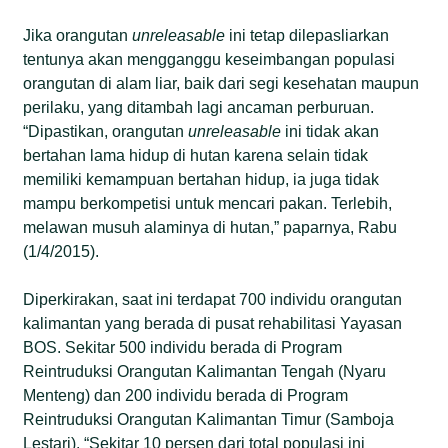
Jika orangutan
unreleasable
ini tetap dilepasliarkan
tentunya akan mengganggu keseimbangan populasi
orangutan di alam liar, baik dari segi kesehatan maupun
perilaku, yang ditambah lagi ancaman perburuan.
“Dipastikan, orangutan
unreleasable
ini tidak akan
bertahan lama hidup di hutan karena selain tidak
memiliki kemampuan bertahan hidup, ia juga tidak
mampu berkompetisi untuk mencari pakan. Terlebih,
melawan musuh alaminya di hutan,” paparnya, Rabu
(1/4/2015).
Diperkirakan, saat ini terdapat 700 individu orangutan
kalimantan yang berada di pusat rehabilitasi Yayasan
BOS. Sekitar 500 individu berada di Program
Reintruduksi Orangutan Kalimantan Tengah (Nyaru
Menteng) dan 200 individu berada di Program
Reintruduksi Orangutan Kalimantan Timur (Samboja
Lestari). “Sekitar 10 persen dari total populasi ini