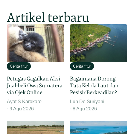
Artikel terbaru
Cerita fitur
Cerita fitur
Petugas Gagalkan Aksi
Bagaimana Dorong
Jual-beli Owa Sumatera
Tata Kelola Laut dan
via Ojek Online
Pesisir Berkeadilan?
Ayat S Karokaro
Luh De Suriyani
9 Agu 2026
8 Agu 2026