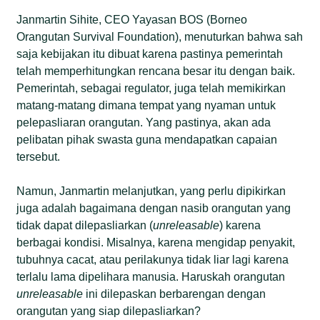
Janmartin Sihite, CEO Yayasan BOS (Borneo
Orangutan Survival Foundation), menuturkan bahwa sah
saja kebijakan itu dibuat karena pastinya pemerintah
telah memperhitungkan rencana besar itu dengan baik.
Pemerintah, sebagai regulator, juga telah memikirkan
matang-matang dimana tempat yang nyaman untuk
pelepasliaran orangutan. Yang pastinya, akan ada
pelibatan pihak swasta guna mendapatkan capaian
tersebut.
Namun, Janmartin melanjutkan, yang perlu dipikirkan
juga adalah bagaimana dengan nasib orangutan yang
tidak dapat dilepasliarkan (
unreleasable
) karena
berbagai kondisi. Misalnya, karena mengidap penyakit,
tubuhnya cacat, atau perilakunya tidak liar lagi karena
terlalu lama dipelihara manusia. Haruskah orangutan
unreleasable
ini dilepaskan berbarengan dengan
orangutan yang siap dilepasliarkan?