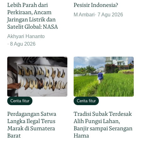
Lebih Parah dari
Pesisir Indonesia?
Perkiraan, Ancam
M Ambari
7 Agu 2026
Jaringan Listrik dan
Satelit Global: NASA
Akhyari Hananto
8 Agu 2026
Cerita fitur
Cerita fitur
Perdagangan Satwa
Tradisi Subak Terdesak
Langka Ilegal Terus
Alih Fungsi Lahan,
Marak di Sumatera
Banjir sampai Serangan
Barat
Hama