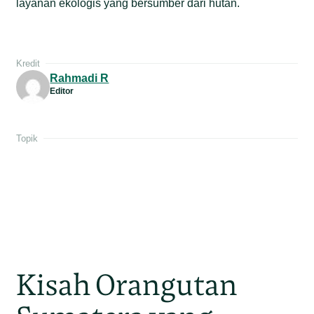
layanan ekologis yang bersumber dari hutan.
Kredit
Rahmadi R
Editor
Topik
Kisah Orangutan