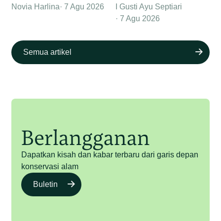
Novia Harlina
7 Agu 2026
I Gusti Ayu Septiari
7 Agu 2026
Semua artikel
Berlangganan
Dapatkan kisah dan kabar terbaru dari garis depan
konservasi alam
Buletin