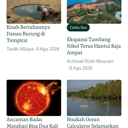
Kisah Bertahannya
Cerita fitur
Danau Burung di
Ekspansi Tambang
Tempirai
Nikel Terus Hantui Raja
Taufik Wijaya
8 Agu 2026
Ampat
Achmad Rizki Muazam
8 Agu 2026
Ancaman Badai
Bisakah Ocean
Matahari Bisa Dua Kali
Calculator Selamatkan