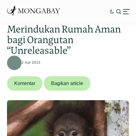
Merindukan Rumah Aman
bagi Orangutan
“Unreleasable”
2 Apr 2015
Komentar
Bagikan article