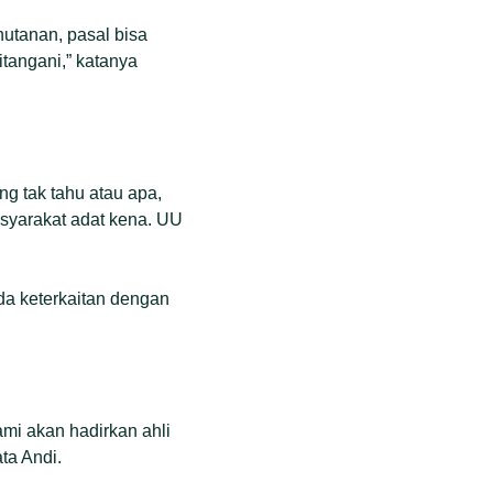
utanan, pasal bisa
itangani,” katanya
ng tak tahu atau apa,
syarakat adat kena. UU
da keterkaitan dengan
mi akan hadirkan ahli
ta Andi.