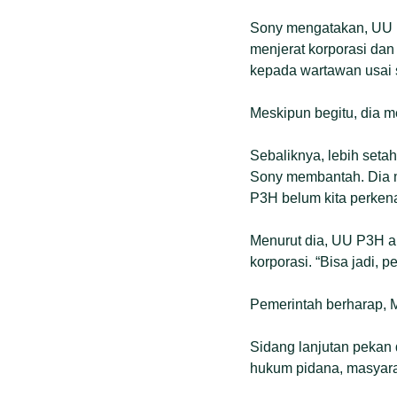
Sony mengatakan, UU P
menjerat korporasi dan 
kepada wartawan usai 
Meskipun begitu, dia m
Sebaliknya, lebih seta
Sony membantah. Dia m
P3H belum kita perkena
Menurut dia, UU P3H ak
korporasi. “Bisa jadi, 
Pemerintah berharap, M
Sidang lanjutan pekan 
hukum pidana, masyarak