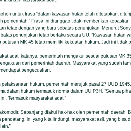
hon untuk frasa “dalam kawasan hutan telah ditetapkan, ditun
h pemerintah.” Frasa ini dianggap tidak memberikan kepastian
an tetap dengan yang baru sebatas penunjukan. Menurut Sony
batas penunjukan tetap berlaku secara UU. “Kawasan hutan ya
 putusan MK 45 tetap memiliki kekuatan hukum. Jadi ini tidak b
akat adat, katanya, pemerintah mengakui sesuai putusan MK 3
engakuan dari pemerintah daerah. Masyarakat yang sudah lama 
 mendapat pengecualian.
m pelaksanaan hukum, pemerintah merujuk pasal 27 UUD 194
ma dalam hukum termasuk norma dalam UU P3H. “Semua pihak 
 ini. Termasuk masyarakat adat.”
 akomodir. Sepanjang diakui hak-hak oleh pemerintah daerah. 
pendatang. Ini yang kita lindungi, masyarakat asli, yang bisa di
lain.”