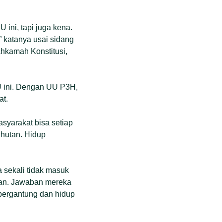
 ini, tapi juga kena.
” katanya usai sidang
kamah Konstitusi,
 ini. Dengan UU P3H,
at.
syarakat bisa setiap
 hutan. Hidup
 sekali tidak masuk
tan. Jawaban mereka
 bergantung dan hidup