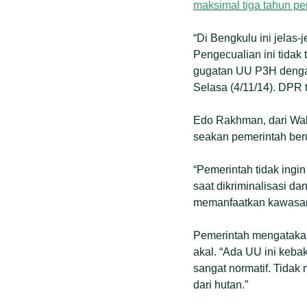
maksimal tiga tahun pe
“Di Bengkulu ini jelas-
Pengecualian ini tidak
gugatan UU P3H denga
Selasa (4/11/14). DPR t
Edo Rakhman, dari Wal
seakan pemerintah ber
“Pemerintah tidak ingi
saat dikriminalisasi da
memanfaatkan kawasan
Pemerintah mengatakan
akal. “Ada UU ini keb
sangat normatif. Tidak 
dari hutan.”