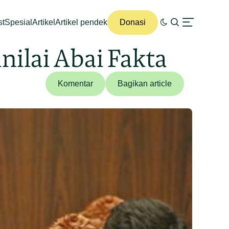
st
Spesial
Artikel
Artikel pendek
Donasi
ilai Abai Fakta
Komentar
Bagikan article