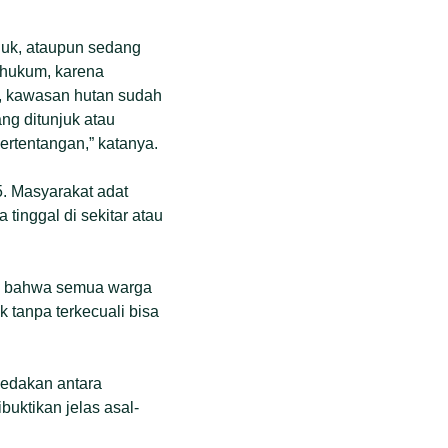
juk, ataupun sedang
 hukum, karena
, kawasan hutan sudah
ng ditunjuk atau
ertentangan,” katanya.
5. Masyarakat adat
tinggal di sekitar atau
5, bahwa semua warga
tanpa terkecuali bisa
Bedakan antara
buktikan jelas asal-