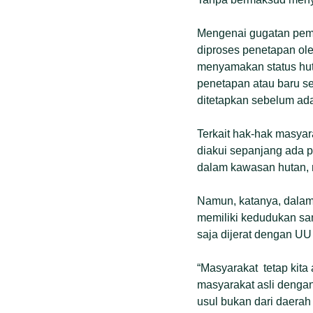
Mengenai gugatan pemo
diproses penetapan ole
menyamakan status hut
penetapan atau baru se
ditetapkan sebelum ada
Terkait hak-hak masyar
diakui sepanjang ada p
dalam kawasan hutan,
Namun, katanya, dala
memiliki kedudukan sa
saja dijerat dengan UU
“Masyarakat tetap kita
masyarakat asli dengan 
usul bukan dari daerah 