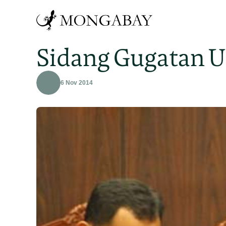
Sidang Gugatan U
6 Nov 2014