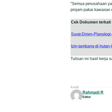
“Semua perusahaan yang
pinjam pakai kawasan d
Cek Dokumen terkait d
Surat-Dirjen-Planolog
Izin-tambang-di-hutan-
Tulisan ini hasil kerja
Kredit
Rahmadi R
Editor