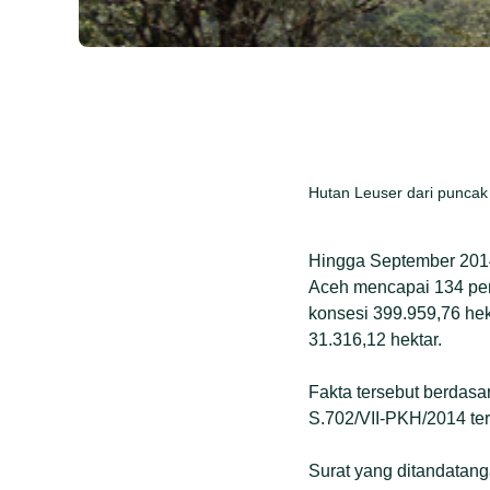
Hutan Leuser dari punca
Hingga September 2014
Aceh mencapai 134 peru
konsesi 399.959,76 he
31.316,12 hektar.
Fakta tersebut berdas
S.702/VII-PKH/2014 ter
Surat yang ditandatan