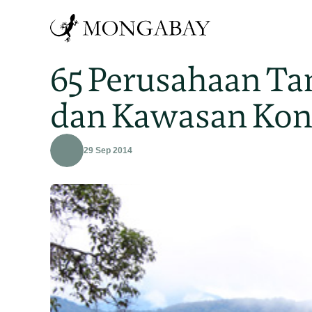
65 Perusahaan T
dan Kawasan Kons
29 Sep 2014