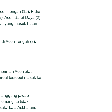
ceh Tengah (15), Pidie
3), Aceh Barat Daya (2),
aan yang masuk hutan
di Aceh Tengah (2),
merintah Aceh atau
areal tersebut masuk ke
rtanggung jawab
memang itu tidak
sak,” kata Askhalani.