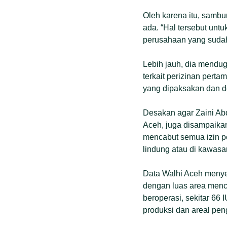
Oleh karena itu, sambu
ada. “Hal tersebut unt
perusahaan yang sudah
Lebih jauh, dia mendu
terkait perizinan pert
yang dipaksakan dan d
Desakan agar Zaini Ab
Aceh, juga disampaika
mencabut semua izin p
lindung atau di kawasa
Data Walhi Aceh menye
dengan luas area menc
beroperasi, sekitar 66
produksi dan areal pen