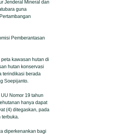
ur Jenderal Mineral dan
atubara guna
n Pertambangan
Komisi Pemberantasan
 peta kawasan hutan di
san hutan konservasi
 terindikasi berada
g Soepijanto.
. UU Nomor 19 tahun
kehutanan hanya dapat
at (4) ditegaskan, pada
 terbuka.
a diperkenankan bagi