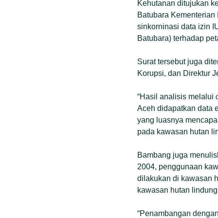
Kehutanan ditujukan ke
Batubara Kementerian
sinkorninasi data izi
Batubara) terhadap pet
Surat tersebut juga d
Korupsi, dan Direktur 
“Hasil analisis melalui
Aceh didapatkan data 
yang luasnya mencapai 
pada kawasan hutan lin
Bambang juga menulisk
2004, penggunaan kawa
dilakukan di kawasan h
kawasan hutan lindung
“Penambangan dengan 