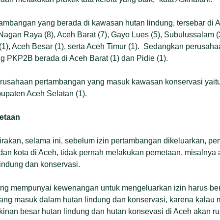
mbangan yang berada di kawasan hutan lindung, tersebar di A
 Nagan Raya (8), Aceh Barat (7), Gayo Lues (5), Subulussalam (
(1), Aceh Besar (1), serta Aceh Timur (1). Sedangkan perusah
 PKP2B berada di Aceh Barat (1) dan Pidie (1).
rusahaan pertambangan yang masuk kawasan konservasi yaitu 
upaten Aceh Selatan (1).
etaan
kan, selama ini, sebelum izin pertambangan dikeluarkan, pe
an kota di Aceh, tidak pernah melakukan pemetaan, misalnya 
indung dan konservasi.
yang mempunyai kewenangan untuk mengeluarkan izin harus be
ang masuk dalam hutan lindung dan konservasi, karena kalau 
gkinan besar hutan lindung dan hutan konsevasi di Aceh akan ru