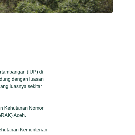
rtambangan (IUP) di
indung dengan luasan
ang luasnya sekitar
ian Kehutanan Nomor
GeRAK) Aceh.
Kehutanan Kementerian