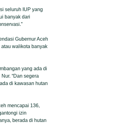
si seluruh IUP yang
ui banyak dari
nservasi.”
mendasi Gubernur Aceh
i atau walikota banyak
ambangan yang ada di
 Nur. “Dan segera
ada di kawasan hutan
ceh mencapai 136,
antongi izin
anya, berada di hutan