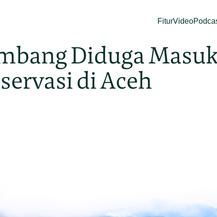
Fitur
Video
Podca
ambang Diduga Masuk
ervasi di Aceh