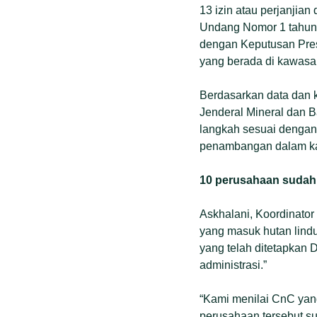
13 izin atau perjanjia
Undang Nomor 1 tahun 2
dengan Keputusan Pres
yang berada di kawasa
Berdasarkan data dan k
Jenderal Mineral dan 
langkah sesuai dengan
penambangan dalam kaw
10 perusahaan suda
Askhalani, Koordinator
yang masuk hutan lind
yang telah ditetapkan 
administrasi.”
“Kami menilai CnC yan
perusahaan tersebut sud