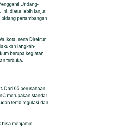
 Pengganti Undang-
i, diatur lebih lanjut
di bidang pertambangan
likota, serta Direktur
lakukan langkah-
ukum berupa kegiatan
an terbuka.
t. Dari 65 perusahaan
nC merupakan standar
dah tertib regulasi dan
k bisa menjamin