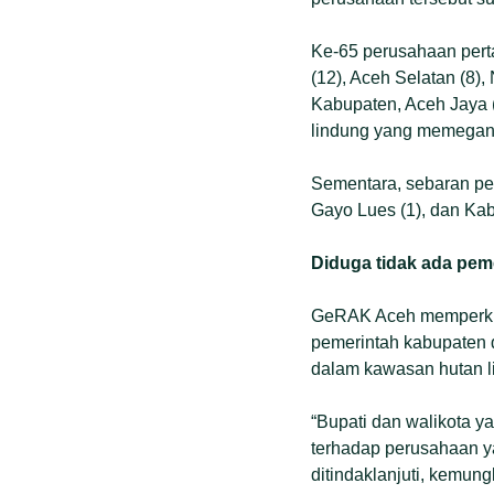
Ke-65 perusahaan perta
(12), Aceh Selatan (8),
Kabupaten, Aceh Jaya 
lindung yang memegang
Sementara, sebaran pe
Gayo Lues (1), dan Kab
Diduga tidak ada pem
GeRAK Aceh memperkira
pemerintah kabupaten d
dalam kawasan hutan l
“Bupati dan walikota 
terhadap perusahaan y
ditindaklanjuti, kemun