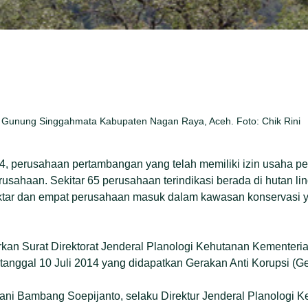
k Gunung Singgahmata Kabupaten Nagan Raya, Aceh. Foto: Chik Rini
, perusahaan pertambangan yang telah memiliki izin usaha pe
sahaan. Sekitar 65 perusahaan terindikasi berada di hutan l
ktar dan empat perusahaan masuk dalam kawasan konservasi y
arkan Surat Direktorat Jenderal Planologi Kehutanan Kementer
tanggal 10 Juli 2014 yang didapatkan Gerakan Anti Korupsi (
gani Bambang Soepijanto, selaku Direktur Jenderal Planologi 