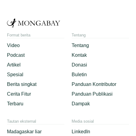
Format berita
Tentang
Video
Tentang
Podcast
Kontak
Artikel
Donasi
Spesial
Buletin
Berita singkat
Panduan Kontributor
Cerita Fitur
Panduan Publikasi
Terbaru
Dampak
Tautan eksternal
Media sosial
Madagaskar liar
LinkedIn