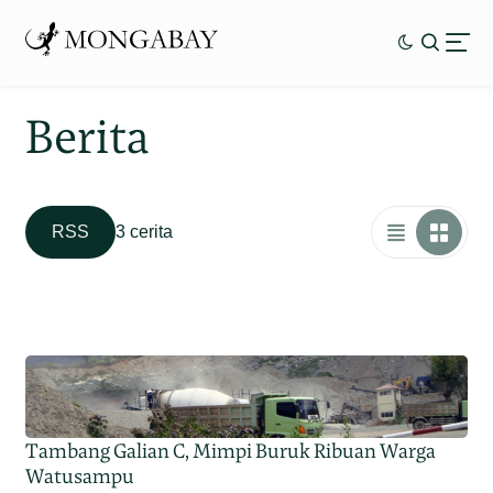
Berita
RSS
3 cerita
Tambang Galian C, Mimpi Buruk Ribuan Warga
Watusampu