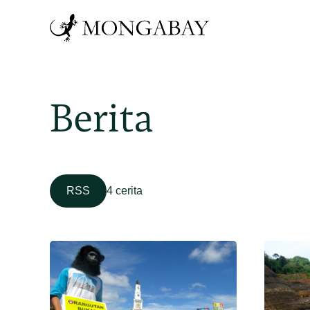
Berita
RSS
4 cerita