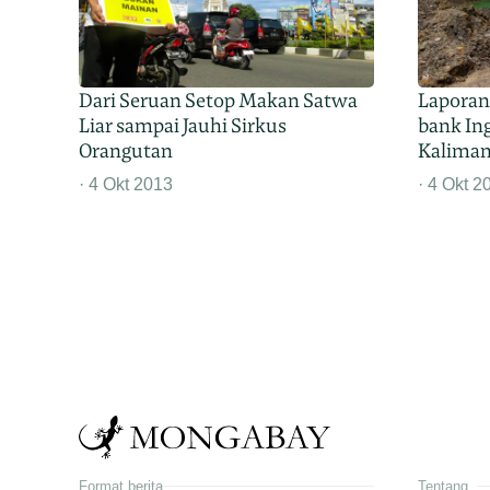
Dari Seruan Setop Makan Satwa
Laporan
Liar sampai Jauhi Sirkus
bank Ing
Orangutan
Kalima
4 Okt 2013
4 Okt 2
Format berita
Tentang