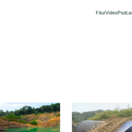
Fitur
Video
Podca