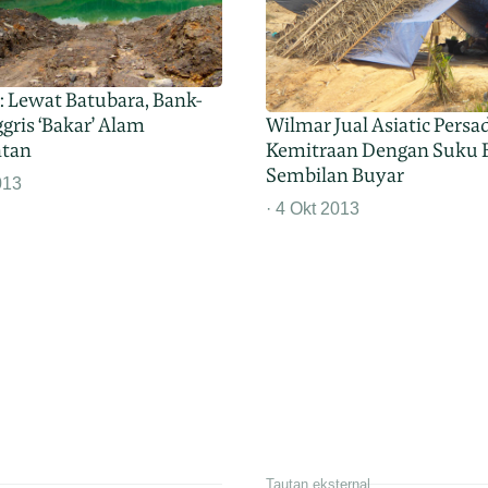
: Lewat Batubara, Bank-
Wilmar Jual Asiatic Persa
gris ‘Bakar’ Alam
Kemitraan Dengan Suku 
ntan
Sembilan Buyar
013
4 Okt 2013
Tautan eksternal