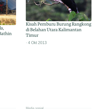
Kisah Pemburu Burung Rangkong
da,
di Belahan Utara Kalimantan
Bathin
Timur
4 Okt 2013
Media sosial