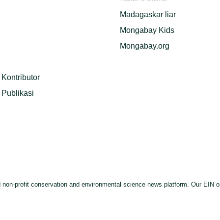
Madagaskar liar
Mongabay Kids
Mongabay.org
Kontributor
Publikasi
on-profit conservation and environmental science news platform. Our EIN or