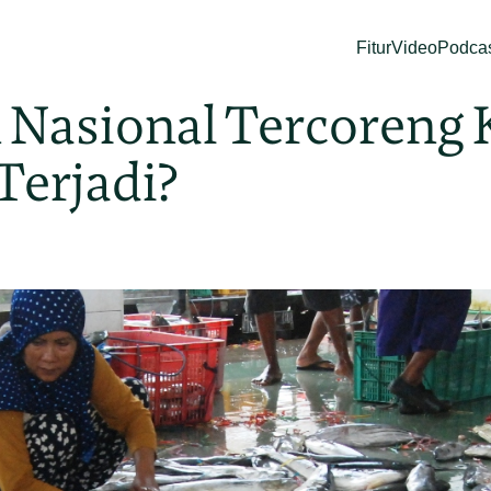
Fitur
Video
Podca
n Nasional Tercoreng
Terjadi?