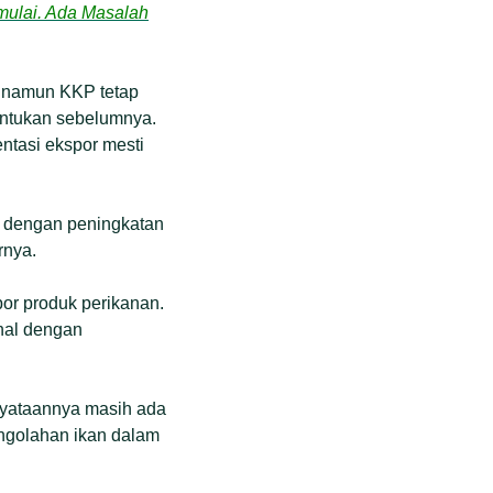
mulai. Ada Masalah
, namun KKP tetap
tentukan sebelumnya.
ntasi ekspor mesti
n dengan peningkatan
rnya.
r produk perikanan.
rnal dengan
nyataannya masih ada
ngolahan ikan dalam