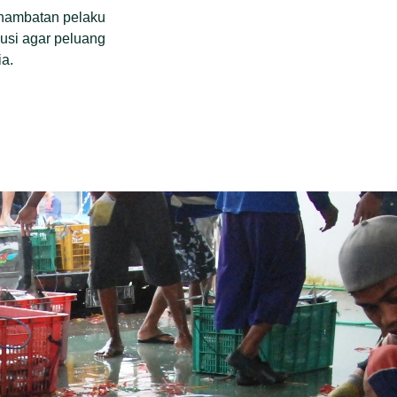
 hambatan pelaku
usi agar peluang
ia.