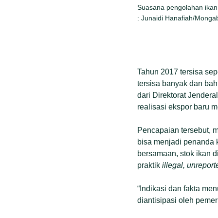
Suasana pengolahan ikan
: Junaidi Hanafiah/Monga
Tahun 2017 tersisa se
tersisa banyak dan bah
dari Direktorat Jende
realisasi ekspor baru 
Pencapaian tersebut, 
bisa menjadi penanda 
bersamaan, stok ikan d
praktik
illegal, unrepor
“Indikasi dan fakta me
diantisipasi oleh pemer