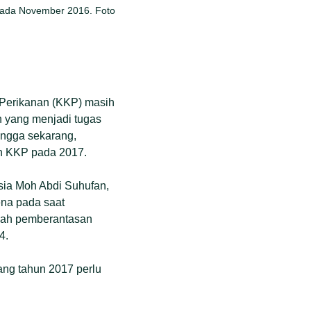
pada November 2016. Foto
 Perikanan (KKP) masih
n yang menjadi tugas
ingga sekarang,
an KKP pada 2017.
sia Moh Abdi Suhufan,
ena pada saat
elah pemberantasan
4.
ang tahun 2017 perlu