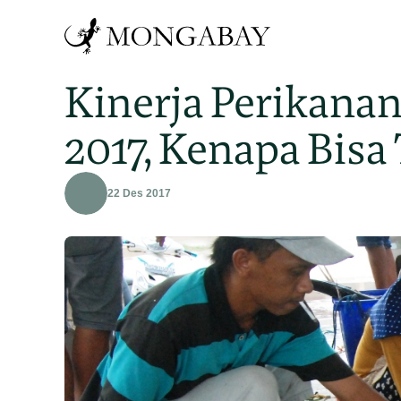
Kinerja Perikana
2017, Kenapa Bisa 
22 Des 2017