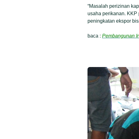
“Masalah perizinan kap
usaha perikanan. KKP 
peningkatan ekspor bis
baca :
Pembangunan In