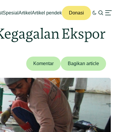
st
Spesial
Artikel
Artikel pendek
Donasi
 Kegagalan Ekspor
Komentar
Bagikan article