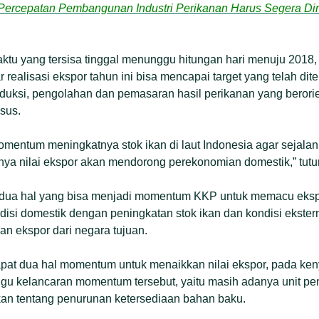
 Percepatan Pembangunan Industri Perikanan Harus Segera Di
aktu yang tersisa tinggal menunggu hitungan hari menuju 2018
 realisasi ekspor tahun ini bisa mencapai target yang telah di
duksi, pengolahan dan pemasaran hasil perikanan yang berorie
sus.
mentum meningkatnya stok ikan di laut Indonesia agar sejala
tnya nilai ekspor akan mendorong perekonomian domestik,” tutu
dua hal yang bisa menjadi momentum KKP untuk memacu ekspo
ondisi domestik dengan peningkatan stok ikan dan kondisi ekste
n ekspor dari negara tujuan.
dapat dua hal momentum untuk menaikkan nilai ekspor, pada ke
u kelancaran momentum tersebut, yaitu masih adanya unit pe
an tentang penurunan ketersediaan bahan baku.