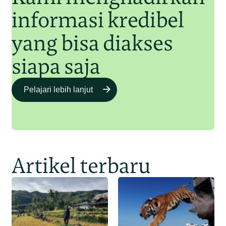
informasi kredibel
yang bisa diakses
siapa saja
Pelajari lebih lanjut
Artikel terbaru