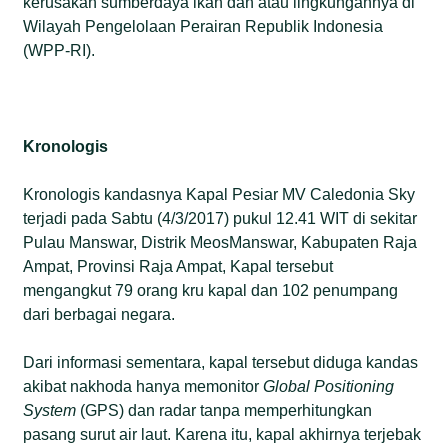
kerusakan sumberdaya ikan dan atau lingkungannya di
Wilayah Pengelolaan Perairan Republik Indonesia
(WPP-RI).
Kronologis
Kronologis kandasnya Kapal Pesiar MV Caledonia Sky
terjadi pada Sabtu (4/3/2017) pukul 12.41 WIT di sekitar
Pulau Manswar, Distrik MeosManswar, Kabupaten Raja
Ampat, Provinsi Raja Ampat, Kapal tersebut
mengangkut 79 orang kru kapal dan 102 penumpang
dari berbagai negara.
Dari informasi sementara, kapal tersebut diduga kandas
akibat nakhoda hanya memonitor
Global Positioning
System
(GPS) dan radar tanpa memperhitungkan
pasang surut air laut. Karena itu, kapal akhirnya terjebak