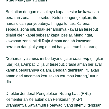
Rute Pelayaran Salah?
Berkaitan dengan masuknya kapal pesiar ke kawasan
perairan zona inti tersebut, Ketut mengungkapkan, itu
harus dicari penyebabnya hingga tuntas. Karena,
sebagai zona inti, tidak seharusnya kawasan tersebut
dilalui oleh kapal sebesar kapal pesiar. Mengingat,
kawasan zona inti di Raja Ampat adalah kawasan
perairan dangkal yang dihuni banyak terumbu karang.
“Seharusnya
cruise
ini berlayar di jalur
outer ring
(lingkar
luar) Raja Ampat. Di jalur tersebut,
cruise
aman berlayar
karena perairannya dalam. Dengan demikian, itu akan
aman dari ancaman kerusakan terumbu karang,” tutur
dia.
Direktur Jenderal Pengelolaan Ruang Laut (PRL)
Kementerian Kelautan dan Perikanan (KKP)
Brahmantya Satyamurti Poerwadi yang ditemui terpisah,