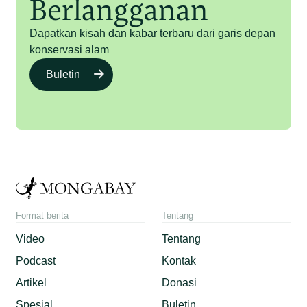
Berlangganan
Dapatkan kisah dan kabar terbaru dari garis depan
konservasi alam
Buletin
Format berita
Tentang
Video
Tentang
Podcast
Kontak
Artikel
Donasi
Spesial
Buletin