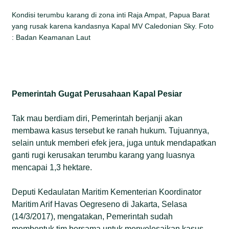
Kondisi terumbu karang di zona inti Raja Ampat, Papua Barat
yang rusak karena kandasnya Kapal MV Caledonian Sky. Foto
: Badan Keamanan Laut
Pemerintah Gugat Perusahaan Kapal Pesiar
Tak mau berdiam diri, Pemerintah berjanji akan
membawa kasus tersebut ke ranah hukum. Tujuannya,
selain untuk memberi efek jera, juga untuk mendapatkan
ganti rugi kerusakan terumbu karang yang luasnya
mencapai 1,3 hektare.
Deputi Kedaulatan Maritim Kementerian Koordinator
Maritim Arif Havas Oegreseno di Jakarta, Selasa
(14/3/2017), mengatakan, Pemerintah sudah
membentuk tim bersama untuk menyelesaikan kasus