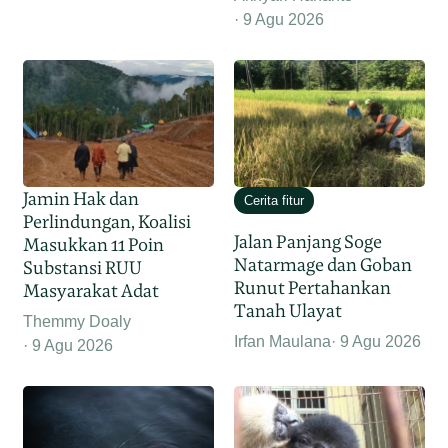
9 Agu 2026
Jamin Hak dan
Cerita fitur
Perlindungan, Koalisi
Jalan Panjang Soge
Masukkan 11 Poin
Natarmage dan Goban
Substansi RUU
Runut Pertahankan
Masyarakat Adat
Tanah Ulayat
Themmy Doaly
Irfan Maulana
9 Agu 2026
9 Agu 2026