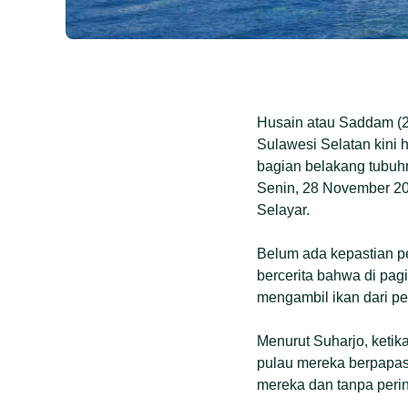
Husain atau Saddam (2
Sulawesi Selatan kini 
bagian belakang tubuh
Senin, 28 November 201
Selayar.
Belum ada kepastian p
bercerita bahwa di pag
mengambil ikan dari p
Menurut Suharjo, ketik
pulau mereka berpapas
mereka dan tanpa peri