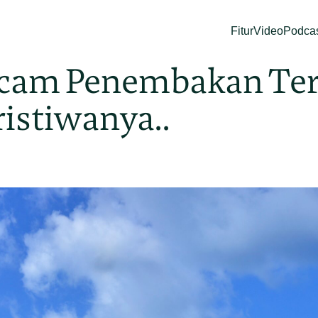
Fitur
Video
Podca
cam Penembakan Ter
ristiwanya..