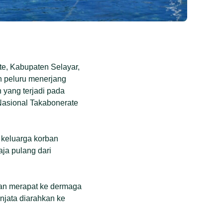
e, Kabupaten Selayar,
h peluru menerjang
yang terjadi pada
Nasional Takabonerate
 keluarga korban
aja pulang dari
kan merapat ke dermaga
njata diarahkan ke