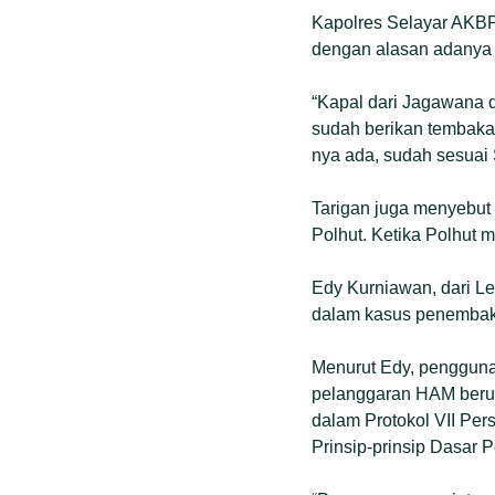
Kapolres Selayar AKBP
dengan alasan adanya 
“Kapal dari Jagawana d
sudah berikan tembakan
nya ada, sudah sesuai 
Tarigan juga menyebut
Polhut. Ketika Polhut 
Edy Kurniawan, dari 
dalam kasus penembaka
Menurut Edy, penggunaa
pelanggaran HAM berup
dalam Protokol VII Pe
Prinsip-prinsip Dasar