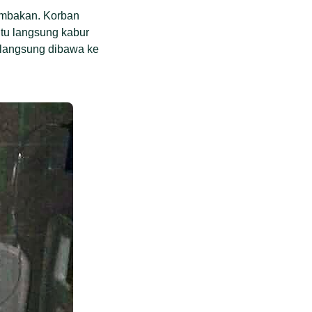
tembakan. Korban
itu langsung kabur
 langsung dibawa ke