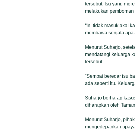
tersebut. Isu yang me
melakukan pemboman ik
“Ini tidak masuk akal 
membawa senjata apa-ap
Menurut Suharjo, setel
mendatangi keluarga ko
tersebut.
“Sempat beredar isu ba
ada seperti itu. Keluar
Suharjo berharap kasu
diharapkan oleh Taman
Menurut Suharjo, pihak
mengedepankan upaya 