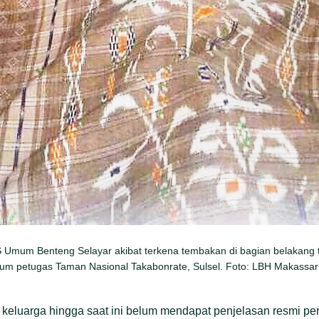
 RS Umum Benteng Selayar akibat terkena tembakan di bagian belakang
num petugas Taman Nasional Takabonrate, Sulsel. Foto: LBH Makassar
 keluarga hingga saat ini belum mendapat penjelasan resmi p