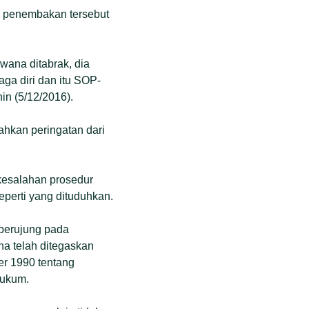
s penembakan tersebut
wana ditabrak, dia
aga diri dan itu SOP-
in (5/12/2016).
ahkan peringatan dari
esalahan prosedur
perti yang dituduhkan.
 berujung pada
a telah ditegaskan
er 1990 tentang
Hukum.