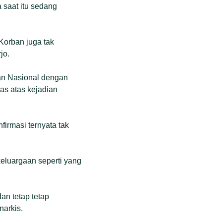
 saat itu sedang
 Korban juga tak
jo.
man Nasional dengan
as atas kejadian
irmasi ternyata tak
eluargaan seperti yang
an tetap tetap
arkis.