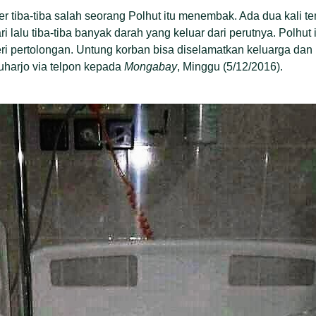
ter tiba-tiba salah seorang Polhut itu menembak. Ada dua kali 
 lalu tiba-tiba banyak darah yang keluar dari perutnya. Polhut 
i pertolongan. Untung korban bisa diselamatkan keluarga dan
uharjo via telpon kepada
Mongabay
, Minggu (5/12/2016).