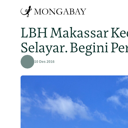
LBH Makassar Ke
Selayar. Begini Pe
10 Des 2016