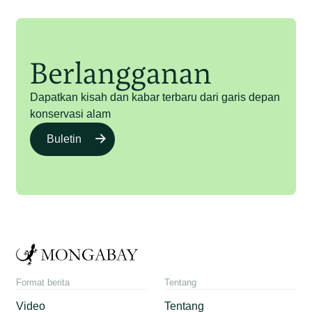
Berlangganan
Dapatkan kisah dan kabar terbaru dari garis depan
konservasi alam
Buletin
Format berita
Tentang
Video
Tentang