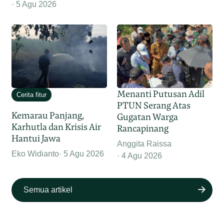
5 Agu 2026
Menanti Putusan Adil
Cerita fitur
PTUN Serang Atas
Kemarau Panjang,
Gugatan Warga
Karhutla dan Krisis Air
Rancapinang
Hantui Jawa
Anggita Raissa
Eko Widianto
5 Agu 2026
4 Agu 2026
Semua artikel