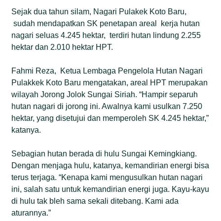
Sejak dua tahun silam, Nagari Pulakek Koto Baru,
sudah mendapatkan SK penetapan areal kerja hutan
nagari seluas 4.245 hektar, terdiri hutan lindung 2.255
hektar dan 2.010 hektar HPT.
Fahmi Reza, Ketua Lembaga Pengelola Hutan Nagari
Pulakkek Koto Baru mengatakan, areal HPT merupakan
wilayah Jorong Jolok Sungai Siriah. “Hampir separuh
hutan nagari di jorong ini. Awalnya kami usulkan 7.250
hektar, yang disetujui dan memperoleh SK 4.245 hektar,”
katanya.
Sebagian hutan berada di hulu Sungai Kemingkiang.
Dengan menjaga hulu, katanya, kemandirian energi bisa
terus terjaga. “Kenapa kami mengusulkan hutan nagari
ini, salah satu untuk kemandirian energi juga. Kayu-kayu
di hulu tak bleh sama sekali ditebang. Kami ada
aturannya.”