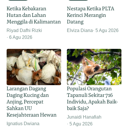
Ketika Kebakaran
Nestapa Ketika PLTA
Hutan dan Lahan
Kerinci Merangin
Menggila di Kalimantan
Datang
Riyad Dafhi Rizki
Elviza Diana
5 Agu 2026
6 Agu 2026
Larangan Dagang
Populasi Orangutan
Daging Kucing dan
Tapanuli Sekitar 716
Anjing, Percepat
Individu, Apakah Baik-
Sahkan UU
baik Saja?
Kesejahteraan Hewan
Junaidi Hanafiah
Ignatius Dwiana
5 Agu 2026