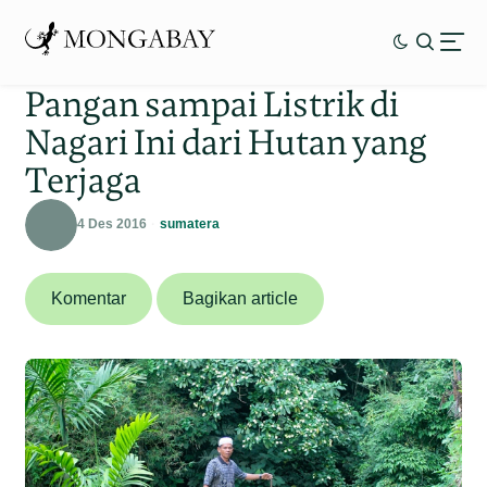
Pangan sampai Listrik di
Nagari Ini dari Hutan yang
Terjaga
4 Des 2016
sumatera
Komentar
Bagikan article