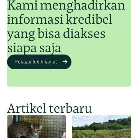
Kami menghadirkan
informasi kredibel
yang bisa diakses
siapa saja
Pelajari lebih lanjut
Artikel terbaru