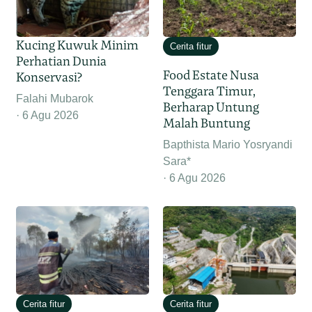
Kucing Kuwuk Minim
Cerita fitur
Perhatian Dunia
Food Estate Nusa
Konservasi?
Tenggara Timur,
Falahi Mubarok
Berharap Untung
6 Agu 2026
Malah Buntung
Bapthista Mario Yosryandi
Sara*
6 Agu 2026
Cerita fitur
Cerita fitur