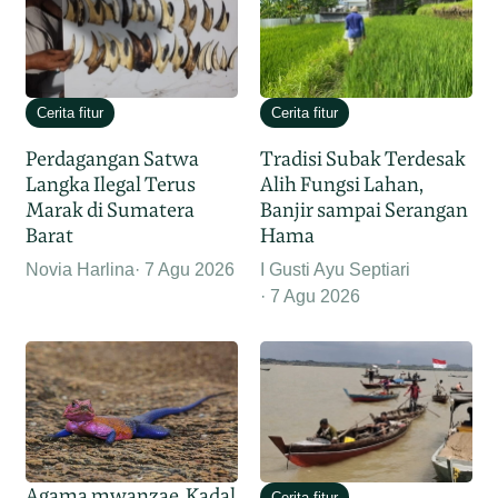
Cerita fitur
Cerita fitur
Perdagangan Satwa
Tradisi Subak Terdesak
Langka Ilegal Terus
Alih Fungsi Lahan,
Marak di Sumatera
Banjir sampai Serangan
Barat
Hama
Novia Harlina
7 Agu 2026
I Gusti Ayu Septiari
7 Agu 2026
Agama mwanzae, Kadal
Cerita fitur