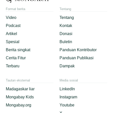
Format berita
Tentang
Video
Tentang
Podcast
Kontak
Artikel
Donasi
Spesial
Buletin
Berita singkat
Panduan Kontributor
Cerita Fitur
Panduan Publikasi
Terbaru
Dampak
Tautan eksternal
Media sosial
Madagaskar liar
LinkedIn
Mongabay Kids
Instagram
Mongabay.org
Youtube