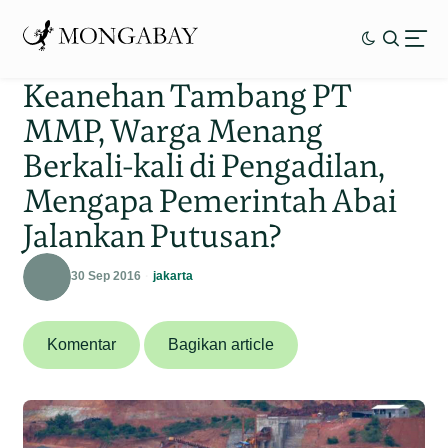
Keanehan Tambang PT
MMP, Warga Menang
Berkali-kali di Pengadilan,
Mengapa Pemerintah Abai
Jalankan Putusan?
30 Sep 2016
jakarta
Komentar
Bagikan article