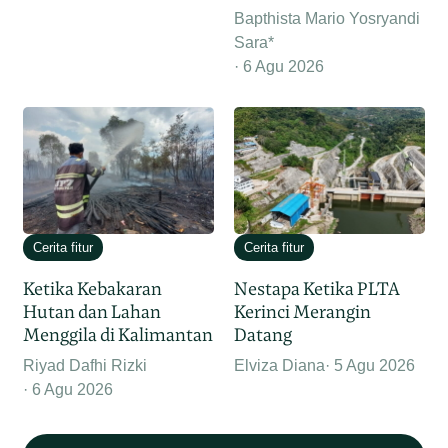
Bapthista Mario Yosryandi
Sara*
6 Agu 2026
Cerita fitur
Cerita fitur
Ketika Kebakaran
Nestapa Ketika PLTA
Hutan dan Lahan
Kerinci Merangin
Menggila di Kalimantan
Datang
Riyad Dafhi Rizki
Elviza Diana
5 Agu 2026
6 Agu 2026