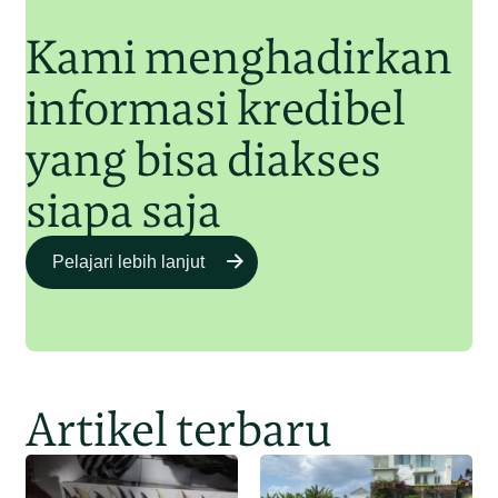
Kami menghadirkan
informasi kredibel
yang bisa diakses
siapa saja
Pelajari lebih lanjut
Artikel terbaru