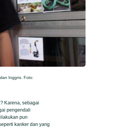
an Inggris. Foto:
a? Karena, sebagai
gai pengendali
dilakukan pun
seperti kanker dan yang