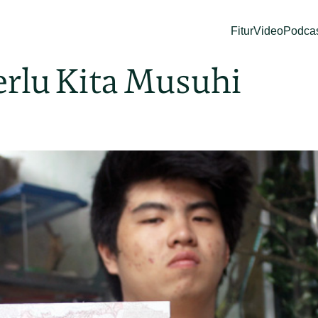
Fitur
Video
Podca
erlu Kita Musuhi