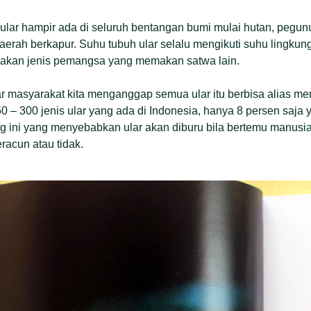
 ular hampir ada di seluruh bentangan bumi mulai hutan, pegu
daerah berkapur. Suhu tubuh ular selalu mengikuti suhu lingkung
pakan jenis pemangsa yang memakan satwa lain.
 masyarakat kita menganggap semua ular itu berbisa alias mem
50 – 300 jenis ular yang ada di Indonesia, hanya 8 persen saja
 ini yang menyebabkan ular akan diburu bila bertemu manusia,
eracun atau tidak.