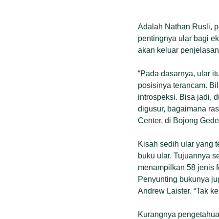
Adalah Nathan Rusli, 
pentingnya ular bagi e
akan keluar penjelasa
“Pada dasarnya, ular i
posisinya terancam. Bi
introspeksi. Bisa jadi,
digusur, bagaimana ras
Center, di Bojong Gede,
Kisah sedih ular yang 
buku ular. Tujuannya s
menampilkan 58 jenis f
Penyunting bukunya jug
Andrew Laister. “Tak ke
Kurangnya pengetahua