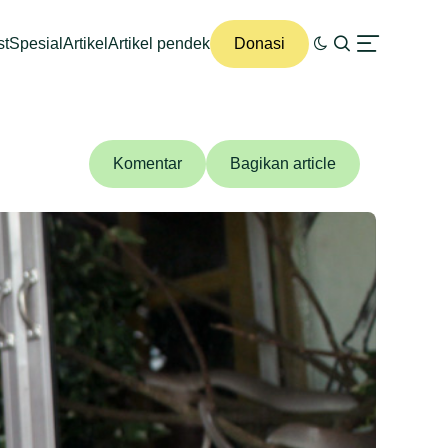
st
Spesial
Artikel
Artikel pendek
Donasi
Komentar
Bagikan article