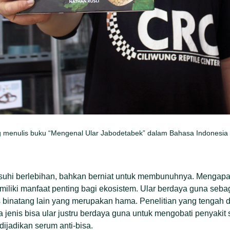
g menulis buku “Mengenal Ular Jabodetabek” dalam Bahasa Indonesia d
musuhi berlebihan, bahkan berniat untuk membunuhnya. Mengap
miliki manfaat penting bagi ekosistem. Ular berdaya guna seba
is binatang lain yang merupakan hama. Penelitian yang tengah 
jenis bisa ular justru berdaya guna untuk mengobati penyakit 
dijadikan serum anti-bisa.