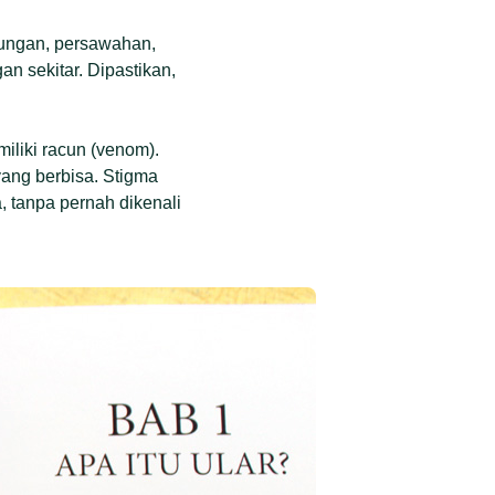
nungan, persawahan,
an sekitar. Dipastikan,
iliki racun (venom).
 yang berbisa. Stigma
 tanpa pernah dikenali