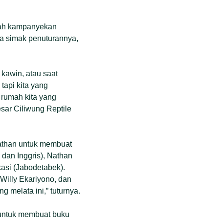
irah kampanyekan
ta simak penuturannya,
.
 kawin, atau saat
tapi kita yang
i rumah kita yang
sar Ciliwung Reptile
Nathan untuk membuat
 dan Inggris), Nathan
kasi (Jabodetabek).
Willy Ekariyono, dan
g melata ini,” tuturnya.
untuk membuat buku