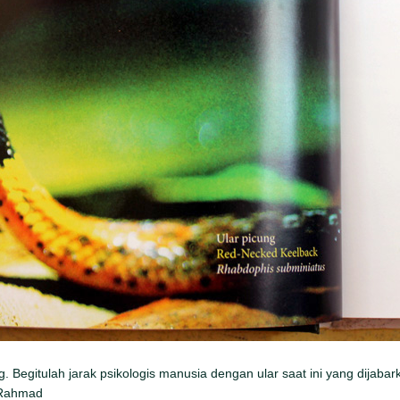
. Begitulah jarak psikologis manusia dengan ular saat ini yang dijaba
 Rahmad