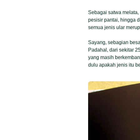
Sebagai satwa melata,
pesisir pantai, hingga 
semua jenis ular meru
Sayang, sebagian besar
Padahal, dari sekitar 2
yang masih berkembang
dulu apakah jenis itu b