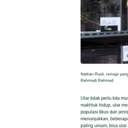
Nathan Rusli, remaja yan
Rahmadi Rahmad
Ular tidak perlu kita 
makhluk hidup, ular me
populasi tikus dan jen
menunjukkan, beberapa 
paling umum, bisa ular 