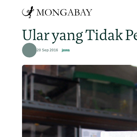
Ular yang Tidak P
20 Sep 2016
jawa