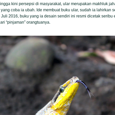
ingga kini persepsi di masyarakat, ular merupakan makhluk jaha
 yang coba ia ubah. Ide membuat buku ular, sudah ia lahirkan 
Juli 2016, buku yang ia desain sendiri ini resmi dicetak seribu
ri “pinjaman” orangtuanya.