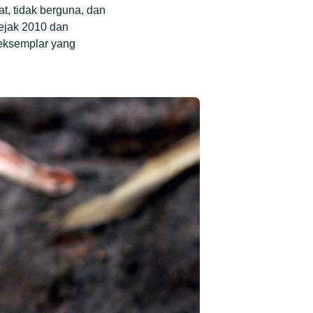
t, tidak berguna, dan
sejak 2010 dan
 eksemplar yang