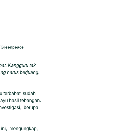
e/Greenpeace
pat. Kangguru tak
ang harus berjuang.
ru terbabat, sudah
ayu hasil tebangan.
nvestigasi, berupa
a ini, mengungkap,