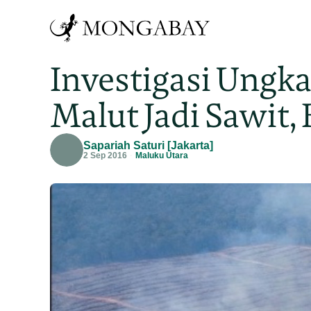
Investigasi Ungk
Malut Jadi Sawit
Sapariah Saturi [Jakarta]
2 Sep 2016
Maluku Utara