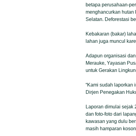
betapa perusahaan-per
menghancurkan hutan P
Selatan. Deforestasi be
Kebakaran (bakar) lahan
lahan juga muncul kare
Adapun organisasi dan
Merauke, Yayasan Pusa
untuk Gerakan Lingkun
“Kami sudah laporkan 
Dirjen Penegakan Hukum
Laporan dimulai sejak 20
dan foto-foto dari lap
kawasan yang dulu berh
masih hamparan koson