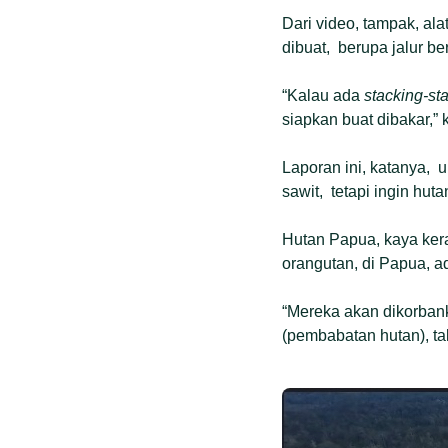
Dari video, tampak, al
dibuat, berupa jalur be
“Kalau ada
stacking-st
siapkan buat dibakar,” 
Laporan ini, katanya, 
sawit, tetapi ingin hutan
Hutan Papua, kaya ker
orangutan, di Papua, 
“Mereka akan dikorban
(pembabatan hutan), tak