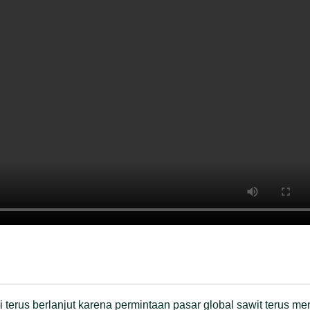
i terus berlanjut karena permintaan pasar global sawit terus men