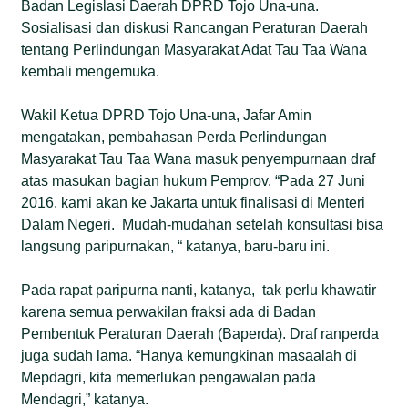
Badan Legislasi Daerah DPRD Tojo Una-una.
Sosialisasi dan diskusi Rancangan Peraturan Daerah
tentang Perlindungan Masyarakat Adat Tau Taa Wana
kembali mengemuka.
Wakil Ketua DPRD Tojo Una-una, Jafar Amin
mengatakan, pembahasan Perda Perlindungan
Masyarakat Tau Taa Wana masuk penyempurnaan draf
atas masukan bagian hukum Pemprov. “Pada 27 Juni
2016, kami akan ke Jakarta untuk finalisasi di Menteri
Dalam Negeri. Mudah-mudahan setelah konsultasi bisa
langsung paripurnakan, “ katanya, baru-baru ini.
Pada rapat paripurna nanti, katanya, tak perlu khawatir
karena semua perwakilan fraksi ada di Badan
Pembentuk Peraturan Daerah (Baperda). Draf ranperda
juga sudah lama. “Hanya kemungkinan masaalah di
Mepdagri, kita memerlukan pengawalan pada
Mendagri,” katanya.