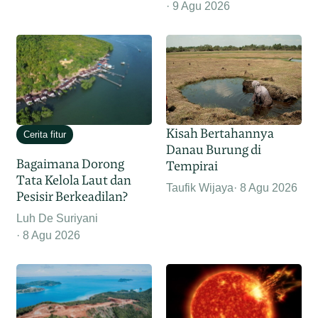
9 Agu 2026
Kisah Bertahannya
Cerita fitur
Danau Burung di
Bagaimana Dorong
Tempirai
Tata Kelola Laut dan
Taufik Wijaya
8 Agu 2026
Pesisir Berkeadilan?
Luh De Suriyani
8 Agu 2026