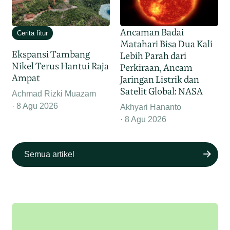
Ancaman Badai
Cerita fitur
Matahari Bisa Dua Kali
Ekspansi Tambang
Lebih Parah dari
Nikel Terus Hantui Raja
Perkiraan, Ancam
Ampat
Jaringan Listrik dan
Satelit Global: NASA
Achmad Rizki Muazam
8 Agu 2026
Akhyari Hananto
8 Agu 2026
Semua artikel