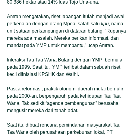
80.386 hektar atau 14% luas Tojo Una-una.
Amran mengatakan, riset lapangan itulah menjadi awal
perkenalan dengan orang Mpoa, salah satu
lipu
, nama
unit satuan perkampungan di dataran bulang. “Rupanya
mereka ada masalah. Mereka berikan informasi, dan
mandat pada YMP untuk membantu,” ucap Amran.
Interaksi Tau Taa Wana Bulang dengan YMP bermula
pada 1999. Saat itu, YMP terlibat dalam sebuah riset
kecil diinisiasi KPSHK dan Walhi.
Pasca reformasi, praktik otonomi daerah mulai bergulir
pada 2000-an, berpengaruh pada kehidupan Tau Taa
Wana. Tak sedikit “agenda pembangunan” berusaha
mengusir mereka dari tanah adat.
Saat itu, dibuat rencana pemindahan masyarakat Tau
Taa Wana oleh perusahaan perkebunan lokal, PT