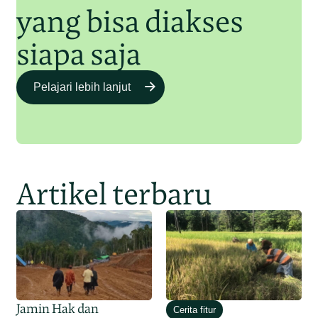
yang bisa diakses
siapa saja
Pelajari lebih lanjut
Artikel terbaru
Jamin Hak dan
Cerita fitur