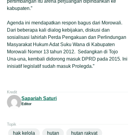
pertimbangan itu arena perjuangan dipindahkan ke
kabupaten.”
Agenda ini mendapatkan respon bagus dari Morowali.
Dari beberapa kali dialog kebijakan, diskusi dan
sosialisasi lahirlah Perda Pengakuan dan Perlindungan
Masyarakat Hukum Adat Suku Wana di Kabupaten
Morowali Nomor 13 tahun 2012. Sedangkan di Tojo
Una-una, kembali didorong masuk DPRD pada 2015. Ini
inisiatif legislatif sudah masuk Prolegda.”
Kredit
Sapariah Saturi
Editor
Topik
hak kelola
hutan
hutan rakyat