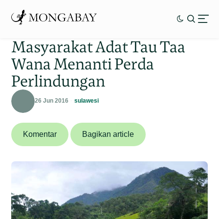
Masyarakat Adat Tau Taa
Wana Menanti Perda
Perlindungan
26 Jun 2016
sulawesi
Komentar
Bagikan article