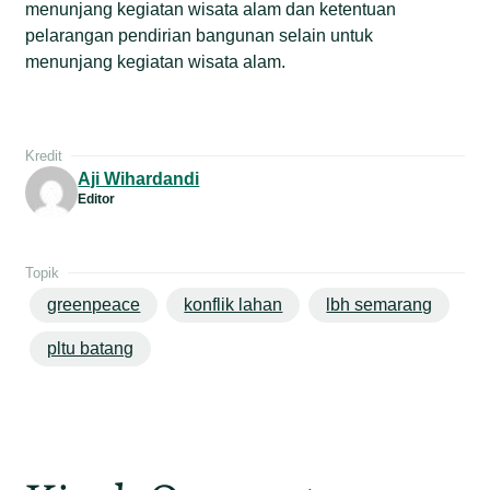
menunjang kegiatan wisata alam dan ketentuan
pelarangan pendirian bangunan selain untuk
menunjang kegiatan wisata alam.
Kredit
Aji Wihardandi
Editor
Topik
greenpeace
konflik lahan
lbh semarang
pltu batang