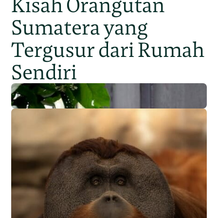
Kisah Orangutan
Sumatera yang
Tergusur dari Rumah
Sendiri
Populasi Orangutan