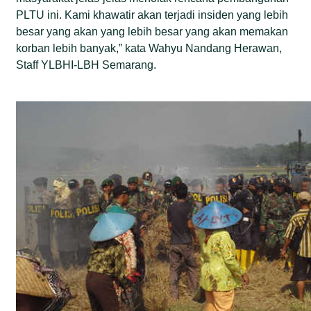
PLTU ini. Kami khawatir akan terjadi insiden yang lebih
besar yang akan yang lebih besar yang akan memakan
korban lebih banyak,” kata
Wahyu Nandang Herawan,
Staff YLBHI-LBH Semarang.