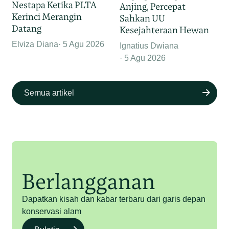
Nestapa Ketika PLTA
Anjing, Percepat
Kerinci Merangin
Sahkan UU
Datang
Kesejahteraan Hewan
Elviza Diana
5 Agu 2026
Ignatius Dwiana
5 Agu 2026
Semua artikel
Berlangganan
Dapatkan kisah dan kabar terbaru dari garis depan
konservasi alam