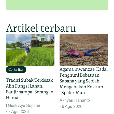
Artikel terbaru
Agama mwanzae, Kadal
Cerita fitur
Penghuni Bebatuan
Tradisi Subak Terdesak
Sabana yang Seolah
Alih Fungsi Lahan,
Mengenakan Kostum
Banjir sampai Serangan
“Spider-Man”
Hama
Akhyari Hananto
I Gusti Ayu Septiari
6 Agu 2026
7 Agu 2026