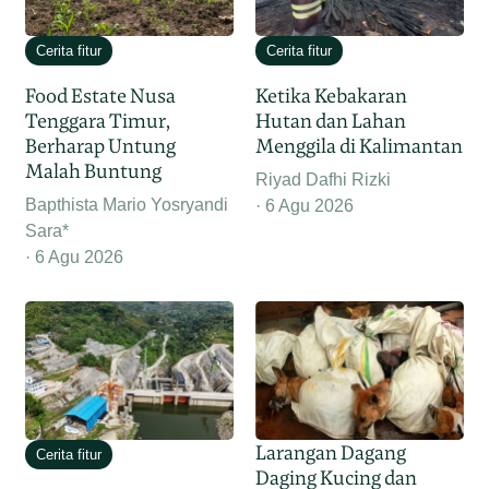
Cerita fitur
Cerita fitur
Food Estate Nusa
Ketika Kebakaran
Tenggara Timur,
Hutan dan Lahan
Berharap Untung
Menggila di Kalimantan
Malah Buntung
Riyad Dafhi Rizki
Bapthista Mario Yosryandi
6 Agu 2026
Sara*
6 Agu 2026
Larangan Dagang
Cerita fitur
Daging Kucing dan