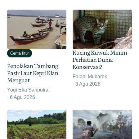
Kucing Kuwuk Minim
Cerita fitur
Perhatian Dunia
Penolakan Tambang
Konservasi?
Pasir Laut Kepri Kian
Falahi Mubarok
Menguat
6 Agu 2026
Yogi Eka Sahputra
6 Agu 2026