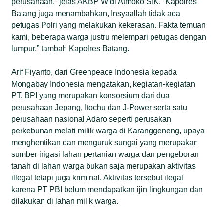
perusahaan.” jelas AKBP Widi Atmoko SIK. “Kapolres
Batang juga menambahkan, Insyaallah tidak ada
petugas Polri yang melakukan kekerasan. Fakta temuan
kami, beberapa warga justru melempari petugas dengan
lumpur,” tambah Kapolres Batang.
Arif Fiyanto, dari Greenpeace Indonesia kepada
Mongabay Indonesia mengatakan, kegiatan-kegiatan
PT. BPI yang merupakan konsorsium dari dua
perusahaan Jepang, Itochu dan J-Power serta satu
perusahaan nasional Adaro seperti perusakan
perkebunan melati milik warga di Karanggeneng, upaya
menghentikan dan menguruk sungai yang merupakan
sumber irigasi lahan pertanian warga dan pengeboran
tanah di lahan warga bukan saja merupakan aktivitas
illegal tetapi juga kriminal. Aktivitas tersebut ilegal
karena PT PBI belum mendapatkan ijin lingkungan dan
dilakukan di lahan milik warga.