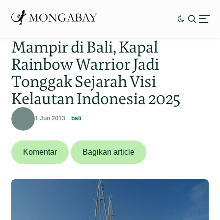
Mampir di Bali, Kapal
Rainbow Warrior Jadi
Tonggak Sejarah Visi
Kelautan Indonesia 2025
1 Jun 2013
bali
Komentar
Bagikan article