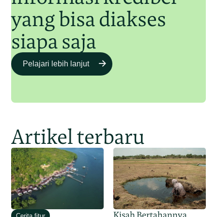
yang bisa diakses
siapa saja
Pelajari lebih lanjut
Artikel terbaru
Kisah Bertahannya
Cerita fitur