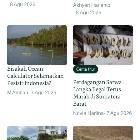
8 Agu 2026
Akhyari Hananto
8 Agu 2026
Bisakah Ocean
Cerita fitur
Calculator Selamatkan
Perdagangan Satwa
Pesisir Indonesia?
Langka Ilegal Terus
M Ambari
7 Agu 2026
Marak di Sumatera
Barat
Novia Harlina
7 Agu 2026