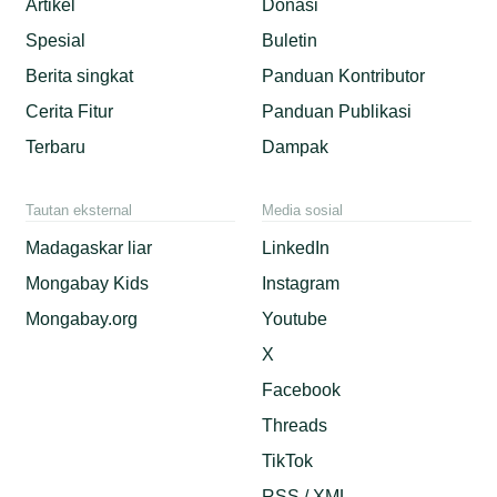
Artikel
Donasi
Spesial
Buletin
Berita singkat
Panduan Kontributor
Cerita Fitur
Panduan Publikasi
Terbaru
Dampak
Tautan eksternal
Media sosial
Madagaskar liar
LinkedIn
Mongabay Kids
Instagram
Mongabay.org
Youtube
X
Facebook
Threads
TikTok
RSS / XML