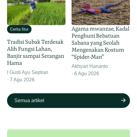
Agama mwanzae, Kadal
Cerita fitur
Penghuni Bebatuan
Tradisi Subak Terdesak
Sabana yang Seolah
Alih Fungsi Lahan,
Mengenakan Kostum
Banjir sampai Serangan
“Spider-Man”
Hama
Akhyari Hananto
I Gusti Ayu Septiari
6 Agu 2026
7 Agu 2026
Semua artikel