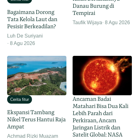
Danau Burung di
Bagaimana Dorong
Tempirai
Tata Kelola Laut dan
Taufik Wijaya
8 Agu 2026
Pesisir Berkeadilan?
Luh De Suriyani
8 Agu 2026
Ancaman Badai
Cerita fitur
Matahari Bisa Dua Kali
Ekspansi Tambang
Lebih Parah dari
Nikel Terus Hantui Raja
Perkiraan, Ancam
Ampat
Jaringan Listrik dan
Satelit Global: NASA
Achmad Rizki Muazam